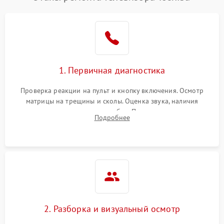
1. Первичная диагностика
Проверка реакции на пульт и кнопку включения. Осмотр
матрицы на трещины и сколы. Оценка звука, наличия
подсветки и индикаторов ошибок. Подключение тестовых
Подробнее
источников сигнала для выявления симптомов поломки.
2. Разборка и визуальный осмотр