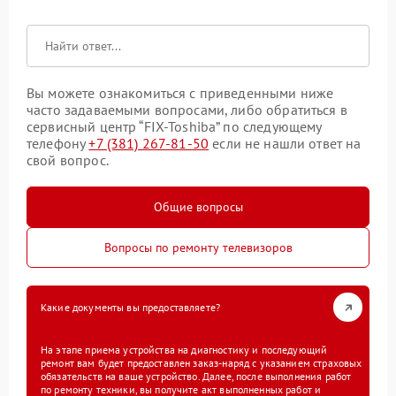
Вы можете ознакомиться с приведенными ниже
часто задаваемыми вопросами, либо обратиться в
сервисный центр “FIX-Toshiba” по следующему
телефону
+7 (381) 267-81-50
если не нашли ответ на
свой вопрос.
Общие вопросы
Вопросы по ремонту телевизоров
Какие документы вы предоставляете?
На этапе приема устройства на диагностику и последующий
ремонт вам будет предоставлен заказ-наряд с указанием страховых
обязательств на ваше устройство. Далее, после выполнения работ
по ремонту техники, вы получите акт выполненных работ и