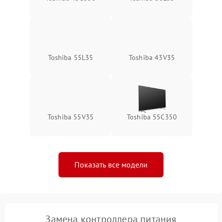
Toshiba 55L35
Toshiba 43V35
Toshiba 55V35
Toshiba 55C350
Показать все модели
Замена контроллера питания