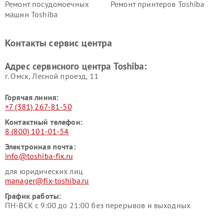
Ремонт посудомоечных
Ремонт принтеров Toshiba
машин Toshiba
Ремонт кондиционеров
Ремонт сплит-систем Toshiba
Toshiba
Контакты сервис центра
Адрес сервисного центра Toshiba:
г. Омск, ​Лесной проезд, 11
Горячая линия:
+7 (381) 267-81-50
Контактный телефон:
8 (800) 101-01-54
Электронная почта:
info@toshiba-fix.ru
для юридических лиц
manager@fix-toshiba.ru
График работы:
ПН-ВСК с 9:00 до 21:00 без перерывов и выходных