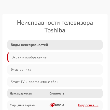
Неисправности телевизора
Toshiba
Виды неисправностей
Экран и изображение
Электроника
Smart TV и программные сбои
Неисправности
Стоимость
Питание и запуск
Мерцание экрана
4000 ₽
Подробнее →
Подсветка и LED-модули