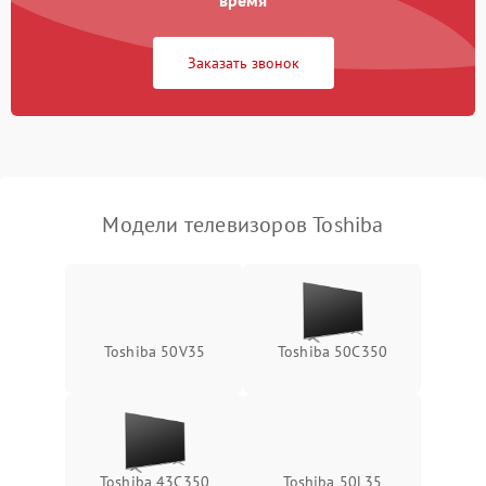
время
Сетевая
Заказать звонок
Модели телевизоров Toshiba
Toshiba 50V35
Toshiba 50C350
Toshiba 43C350
Toshiba 50L35