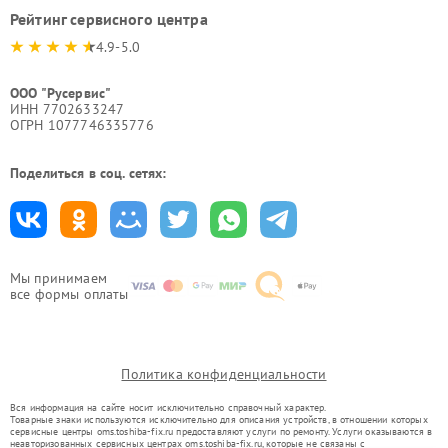
Рейтинг сервисного центра
4.9-5.0
ООО "Русервис"
ИНН 7702633247
ОГРН 1077746335776
Поделиться в соц. сетях:
Мы принимаем
все формы оплаты
Политика конфиденциальности
Вся информация на сайте носит исключительно справочный характер.
Товарные знаки используются исключительно для описания устройств, в отношении которых
сервисные центры oms.toshiba-fix.ru предоставляют услуги по ремонту. Услуги оказываются в
неавторизованных сервисных центрах oms.toshiba-fix.ru, которые не связаны с