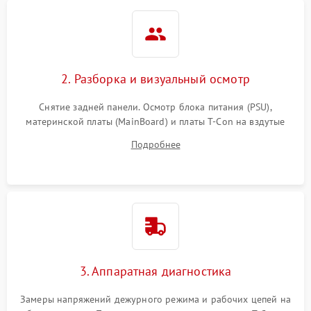
2. Разборка и визуальный осмотр
Снятие задней панели. Осмотр блока питания (PSU),
материнской платы (MainBoard) и платы T-Con на вздутые
конденсаторы, прогары, окисления и микротрещины.
Подробнее
Проверка надежности фиксации и целостности шлейфов.
3. Аппаратная диагностика
Замеры напряжений дежурного режима и рабочих цепей на