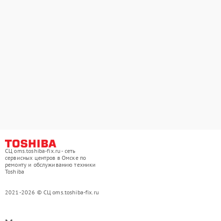
СЦ oms.toshiba-fix.ru - сеть
сервисных центров в Омске по
ремонту и обслуживанию техники
Toshiba
2021-2026 © СЦ oms.toshiba-fix.ru