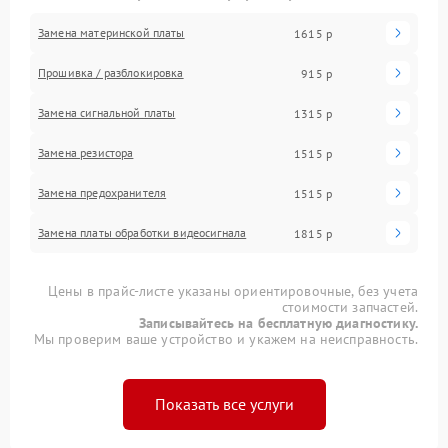
Замена материнской платы
1615 р
Прошивка / разблокировка
915 р
Замена сигнальной платы
1315 р
Замена резистора
1515 р
Замена предохранителя
1515 р
Замена платы обработки видеосигнала
1815 р
Цены в прайс-листе указаны ориентировочные, без учета
стоимости запчастей.
Записывайтесь на бесплатную диагностику.
Мы проверим ваше устройство и укажем на неисправность.
Показать все услуги