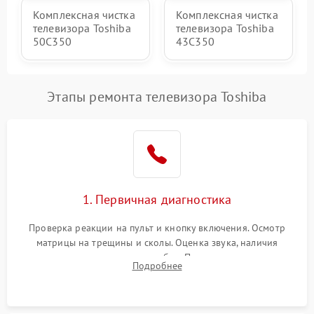
Комплексная чистка
Комплексная чистка
телевизора Toshiba
телевизора Toshiba
50C350
43C350
Этапы ремонта телевизора Toshiba
1. Первичная диагностика
Проверка реакции на пульт и кнопку включения. Осмотр
матрицы на трещины и сколы. Оценка звука, наличия
подсветки и индикаторов ошибок. Подключение тестовых
Подробнее
источников сигнала для выявления симптомов поломки.