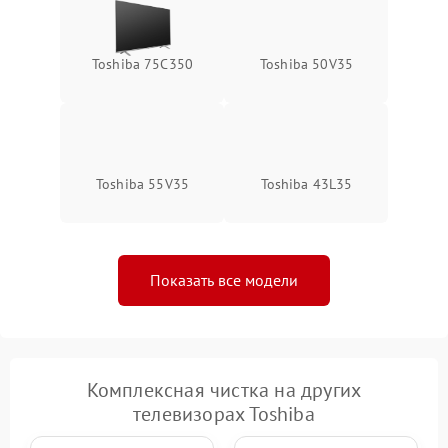
Toshiba 75C350
Toshiba 50V35
Toshiba 55V35
Toshiba 43L35
Показать все модели
Комплексная чистка на других
телевизорах Toshiba