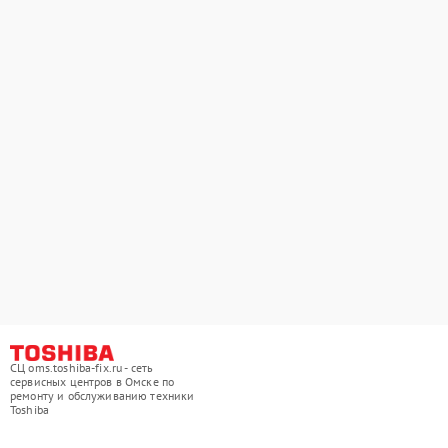
СЦ oms.toshiba-fix.ru - сеть
сервисных центров в Омске по
ремонту и обслуживанию техники
Toshiba