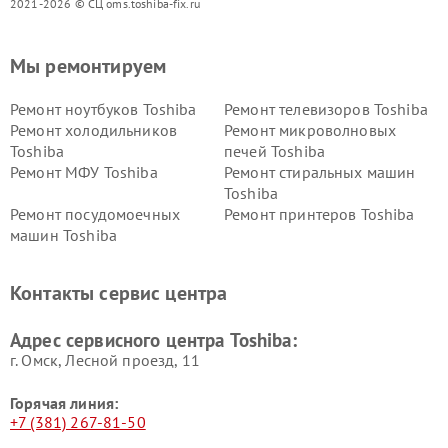
2021-2026 © СЦ oms.toshiba-fix.ru
Мы ремонтируем
Ремонт ноутбуков Toshiba
Ремонт телевизоров Toshiba
Ремонт холодильников
Ремонт микроволновых
Toshiba
печей Toshiba
Ремонт МФУ Toshiba
Ремонт стиральных машин
Toshiba
Ремонт посудомоечных
Ремонт принтеров Toshiba
машин Toshiba
Ремонт кондиционеров
Ремонт сплит-систем Toshiba
Toshiba
Контакты сервис центра
Адрес сервисного центра Toshiba:
г. Омск, ​Лесной проезд, 11
Горячая линия:
+7 (381) 267-81-50