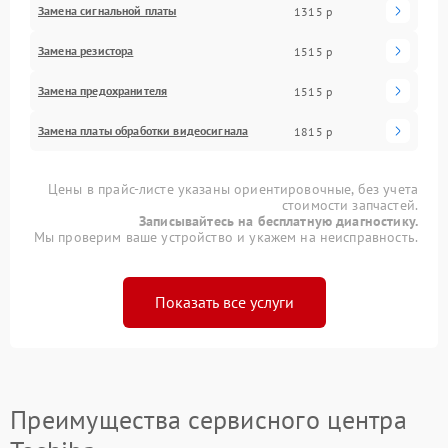
Замена сигнальной платы
1315 р
Замена резистора
1515 р
Замена предохранителя
1515 р
Замена платы обработки видеосигнала
1815 р
Цены в прайс-листе указаны ориентировочные, без учета
стоимости запчастей.
Записывайтесь на бесплатную диагностику.
Мы проверим ваше устройство и укажем на неисправность.
Показать все услуги
Преимущества сервисного центра