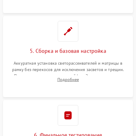
5. Сборка и базовая настройка
Аккуратная установка светорассеивателей и матрицы в
рамку без перекосов для исключения засветов и трещин.
Подключение внутренних шлейфов. Закрытие корпуса.
Подробнее
Сброс настроек и обновление программного обеспечения.
6. Финальное тестирование