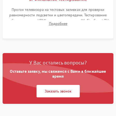
Прогон телевизора на тестовых заливках для проверки
равномерности подсветки и цветопередачи. Тестирование
работы разъемов HDMI, динамиков, модуля Wi-Fi и Smart TV
Подробнее
в рабочем режиме в течение нескольких часов.
У Вас остались вопросы?
Оставьте заявку, мы свяжемся с Вами в ближайшее
время
Заказать звонок