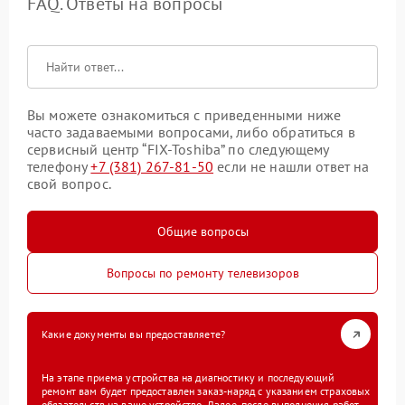
FAQ. Ответы на вопросы
Вы можете ознакомиться с приведенными ниже
часто задаваемыми вопросами, либо обратиться в
сервисный центр “FIX-Toshiba” по следующему
телефону
+7 (381) 267-81-50
если не нашли ответ на
свой вопрос.
Общие вопросы
Вопросы по ремонту телевизоров
Какие документы вы предоставляете?
На этапе приема устройства на диагностику и последующий
ремонт вам будет предоставлен заказ-наряд с указанием страховых
обязательств на ваше устройство. Далее, после выполнения работ