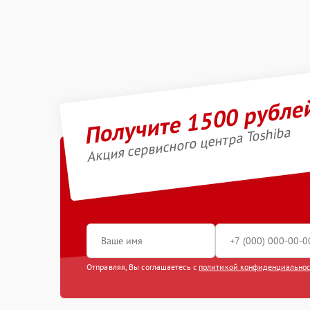
Получите 1500 рубле
Акция сервисного центра Toshiba
Отправляя, Вы соглашаетесь с
политикой конфиденциально