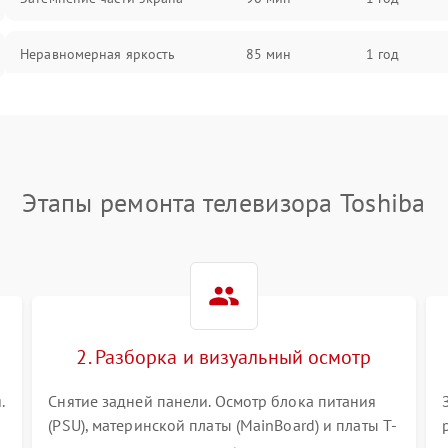
Неравномерная яркость
85 мин
1 год
Выгорание матрицы
90 мин
1 год
Этапы ремонта телевизора Toshiba
2. Разборка и визуальный осмотр
.
Снятие задней панели. Осмотр блока питания
(PSU), материнской платы (MainBoard) и платы T-