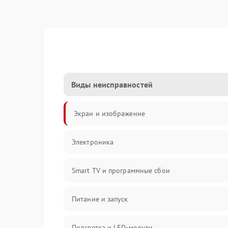
Виды неисправностей
Экран и изображение
Электроника
Smart TV и программные сбои
Питание и запуск
Подсветка и LED-модули