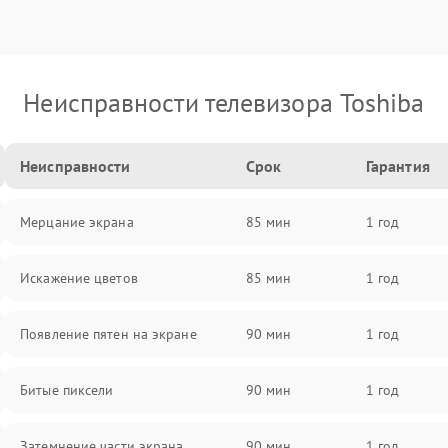
Неисправности телевизора Toshiba
Неисправности
Срок
Гарантия
Мерцание экрана
85 мин
1 год
Искажение цветов
85 мин
1 год
Появление пятен на экране
90 мин
1 год
Битые пиксели
90 мин
1 год
Затемнение части экрана
90 мин
1 год