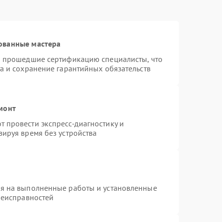
ованные мастера
и прошедшие сертификацию специалисты, что
а и сохранение гарантийных обязательств
монт
 провести экспресс-диагностику и
ируя время без устройства
ия на выполненные работы и установленные
неисправностей