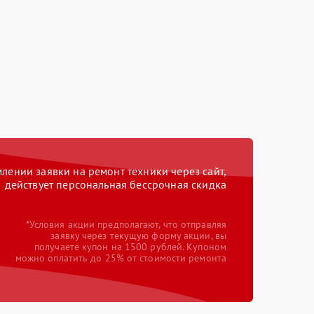
ении заявки на ремонт техники через сайт,
действует персональная бессрочная скидка
*Условия акции предполагают, что отправляя
заявку через текущую форму акции, вы
получаете купон на 1500 рублей. Купоном
можно оплатить до 25% от стоимости ремонта