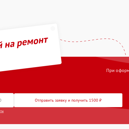
й на ремонт
При оформл
Отправить заявку и получить 1500 ₽
сти