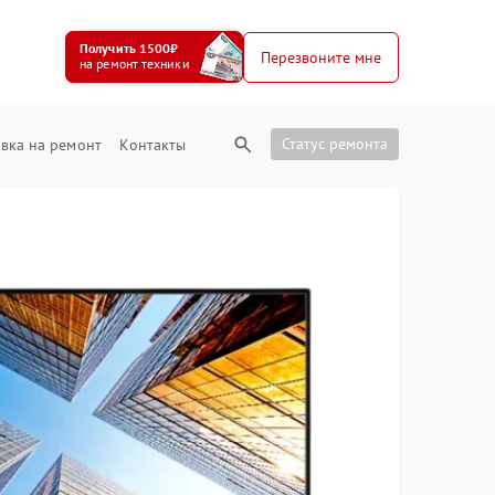
Получить 1500₽
Перезвоните мне
на ремонт техники
Статус ремонта
вка на ремонт
Контакты