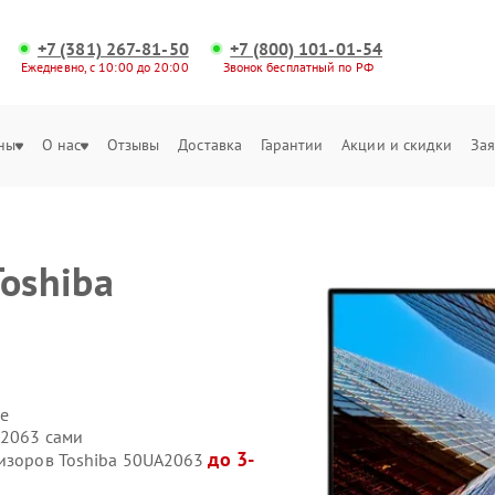
+7 (381) 267-81-50
+7 (800) 101-01-54
Ежедневно, с 10:00 до 20:00
Звонок бесплатный по РФ
ны
О нас
Отзывы
Доставка
Гарантии
Акции и скидки
Зая
oshiba
е
A2063 сами
до 3-
визоров Toshiba 50UA2063