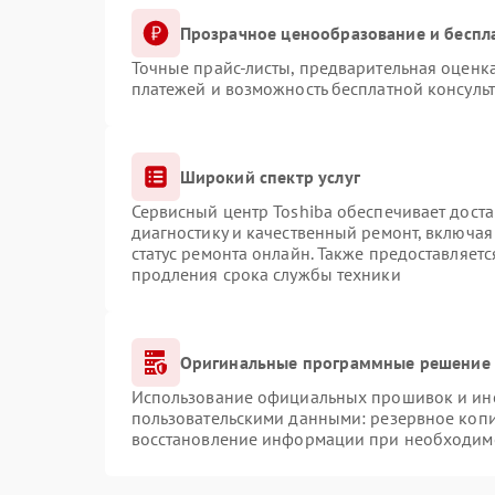
Прозрачное ценообразование и беспл
Точные прайс-листы, предварительная оценка
платежей и возможность бесплатной консульт
Широкий спектр услуг
Сервисный центр Toshiba обеспечивает доста
диагностику и качественный ремонт, включая
статус ремонта онлайн. Также предоставляет
продления срока службы техники
Оригинальные программные решение 
Использование официальных прошивок и инст
пользовательскими данными: резервное коп
восстановление информации при необходим