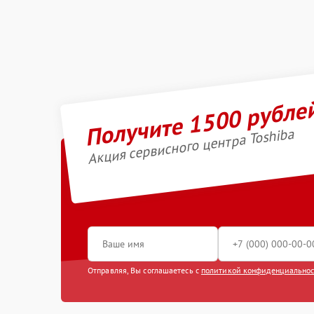
Получите 1500 рубле
Акция сервисного центра Toshiba
Отправляя, Вы соглашаетесь с
политикой конфиденциально