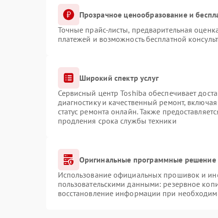
Прозрачное ценообразование и беспл
Точные прайс-листы, предварительная оценка
платежей и возможность бесплатной консульт
Широкий спектр услуг
Сервисный центр Toshiba обеспечивает доста
диагностику и качественный ремонт, включая
статус ремонта онлайн. Также предоставляет
продления срока службы техники
Оригинальные программные решение 
Использование официальных прошивок и инст
пользовательскими данными: резервное коп
восстановление информации при необходим