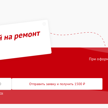
й на ремонт
При оформл
Отправить заявку и получить 1500 ₽
сти