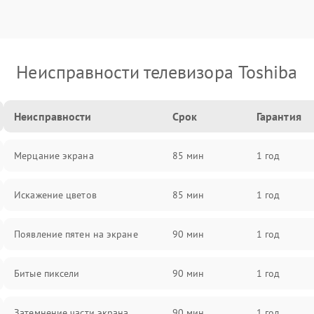
Неисправности телевизора Toshiba
Неисправности
Срок
Гарантия
Мерцание экрана
85 мин
1 год
Искажение цветов
85 мин
1 год
Появление пятен на экране
90 мин
1 год
Битые пиксели
90 мин
1 год
Затемнение части экрана
90 мин
1 год