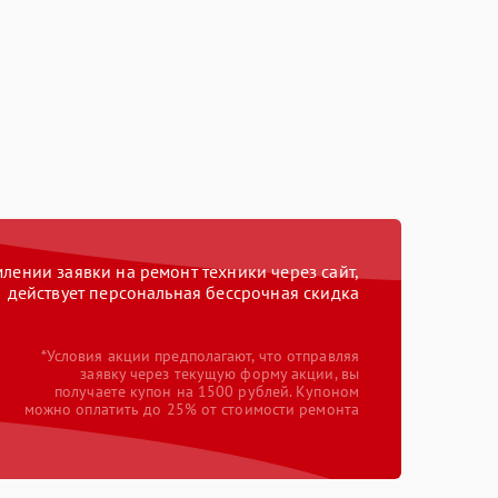
ении заявки на ремонт техники через сайт,
действует персональная бессрочная скидка
*Условия акции предполагают, что отправляя
заявку через текущую форму акции, вы
получаете купон на 1500 рублей. Купоном
можно оплатить до 25% от стоимости ремонта