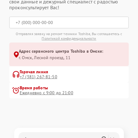
свои данные и дежурный специалист с радостью
проконсультирует Вас!
Отправляя заявку на ремонт техники Toshiba, Вы соглашаетесь с
Политикой конфиденциальности
Адрес сервисного центра Toshiba в Омске:
г. Омск, ​Лесной проезд, 11
Горячая линия
+7 (381) 267-81-50
Время работы
Ежедневно с 9:00 до 21:00