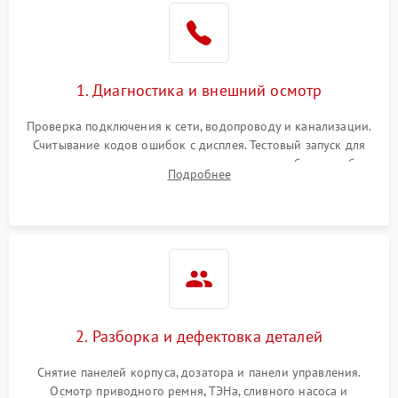
1. Диагностика и внешний осмотр
Проверка подключения к сети, водопроводу и канализации.
Считывание кодов ошибок с дисплея. Тестовый запуск для
выявления посторонних шумов, протечек или сбоев в работе
Подробнее
электронного модуля управления.
2. Разборка и дефектовка деталей
Снятие панелей корпуса, дозатора и панели управления.
Осмотр приводного ремня, ТЭНа, сливного насоса и