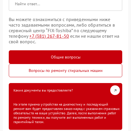
Вы можете ознакомиться с приведенными ниже
часто задаваемыми вопросами, либо обратиться в
сервисный центр “FIX-Toshiba” по следующему
телефону
+7 (381) 267-81-50
если не нашли ответ на
свой вопрос.
Общие вопросы
Вопросы по ремонту стиральных машин
Какие документы вы предоставляете?
На этапе приема устройства на диагностику и последующий
ремонт вам будет предоставлен заказ-наряд с указанием страховых
обязательств на ваше устройство. Далее, после выполнения работ
по ремонту техники, вы получите акт выполненных работ и
гарантийный талон.