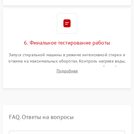
6. Финальное тестирование работы
Запуск стиральной машины в режиме интенсивной стирки и
отжима на максимальных оборотах. Контроль нагрева воды,
корректности слива, отсутствия излишних вибраций,
Подробнее
посторонних стуков и протечек под корпусом.
FAQ. Ответы на вопросы