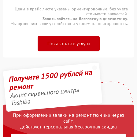
Цены в прайс-листе указаны ориентировочные, без учета
стоимости запчастей.
Записывайтесь на бесплатную диагностику.
Мы проверим ваше устройство и укажем на неисправность.
Показать все услуги
Получите 1500 рублей на
ремонт
Акция сервисного центра
Toshiba
При оформлении заявки на ремонт техники через
сайт,
действует персональная бессрочная скидка