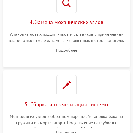
4. Замена механических узлов
Установка новых подшипников и сальников с применением
влагостойкой смазки. Замена изношенных щеток двигателя,
порванного ремня привода, неисправного сливного насоса
Подробнее
или поврежденной резиновой манжеты.
5. Сборка и герметизация системы
Монтаж всех узлов в обратном порядке. Установка бака на
пружины и амортизаторы. Подключение патрубков с
надежной фиксацией хомутами. Обработка стыков
Подробнее