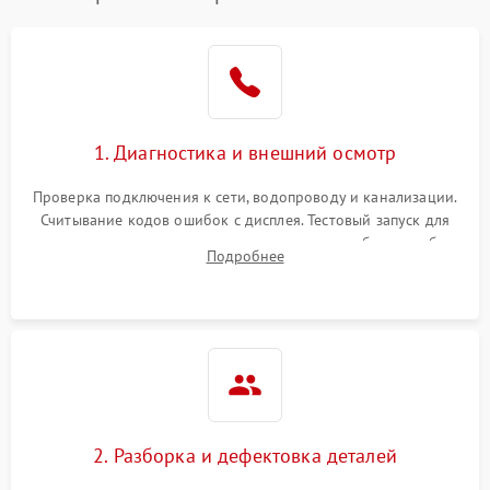
1. Диагностика и внешний осмотр
Проверка подключения к сети, водопроводу и канализации.
Считывание кодов ошибок с дисплея. Тестовый запуск для
выявления посторонних шумов, протечек или сбоев в работе
Подробнее
электронного модуля управления.
2. Разборка и дефектовка деталей