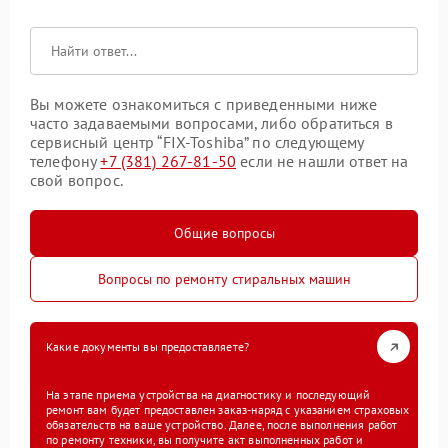
Вы можете ознакомиться с приведенными ниже
часто задаваемыми вопросами, либо обратиться в
сервисный центр “FIX-Toshiba” по следующему
телефону
+7 (381) 267-81-50
если не нашли ответ на
свой вопрос.
Общие вопросы
Вопросы по ремонту стиральных машин
Какие документы вы предоставляете?
На этапе приема устройства на диагностику и последующий
ремонт вам будет предоставлен заказ-наряд с указанием страховых
обязательств на ваше устройство. Далее, после выполнения работ
по ремонту техники, вы получите акт выполненных работ и