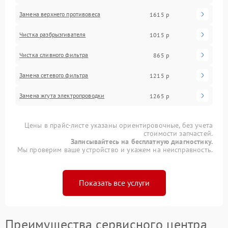
Замена верхнего противовеса
1615 р
Чистка разбрызгивателя
1015 р
Чистка сливного фильтра
865 р
Замена сетевого фильтра
1215 р
Замена жгута электропроводки
1265 р
Цены в прайс-листе указаны ориентировочные, без учета
стоимости запчастей.
Записывайтесь на бесплатную диагностику.
Мы проверим ваше устройство и укажем на неисправность.
Показать все услуги
Преимущества сервисного центра