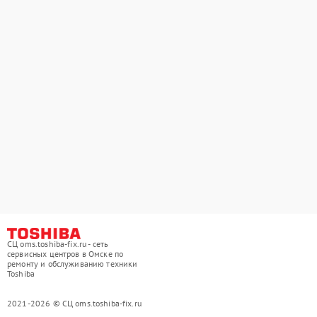
СЦ oms.toshiba-fix.ru - сеть
сервисных центров в Омске по
ремонту и обслуживанию техники
Toshiba
2021-2026 © СЦ oms.toshiba-fix.ru