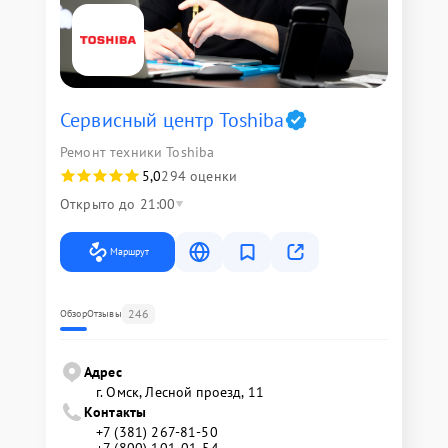
Сервисный центр Toshiba
Ремонт техники Toshiba
5,0
294 оценки
Открыто до 21:00
Маршрут
246
Обзор
Отзывы
Адрес
г. Омск, ​Лесной проезд, 11
Контакты
+7 (381) 267-81-50