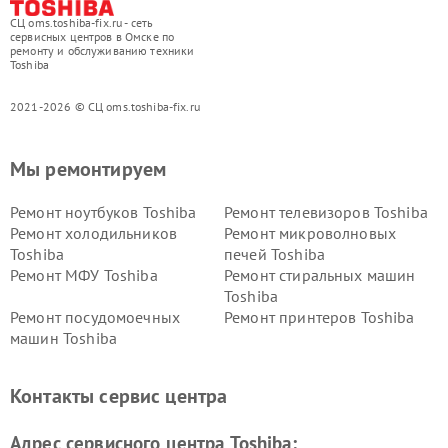
СЦ oms.toshiba-fix.ru - сеть
сервисных центров в Омске по
ремонту и обслуживанию техники
Toshiba
2021-2026 © СЦ oms.toshiba-fix.ru
Мы ремонтируем
Ремонт ноутбуков Toshiba
Ремонт телевизоров Toshiba
Ремонт холодильников
Ремонт микроволновых
Toshiba
печей Toshiba
Ремонт МФУ Toshiba
Ремонт стиральных машин
Toshiba
Ремонт посудомоечных
Ремонт принтеров Toshiba
машин Toshiba
Ремонт кондиционеров
Ремонт сплит-систем Toshiba
Toshiba
Контакты сервис центра
Адрес сервисного центра Toshiba: