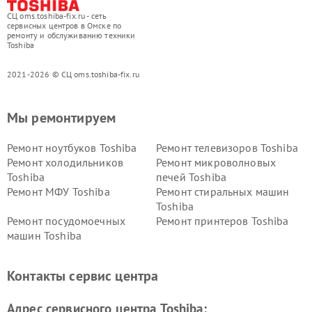
СЦ oms.toshiba-fix.ru - сеть
сервисных центров в Омске по
ремонту и обслуживанию техники
Toshiba
2021-2026 © СЦ oms.toshiba-fix.ru
Мы ремонтируем
Ремонт ноутбуков Toshiba
Ремонт телевизоров Toshiba
Ремонт холодильников
Ремонт микроволновых
Toshiba
печей Toshiba
Ремонт МФУ Toshiba
Ремонт стиральных машин
Toshiba
Ремонт посудомоечных
Ремонт принтеров Toshiba
машин Toshiba
Ремонт кондиционеров
Ремонт сплит-систем Toshiba
Toshiba
Контакты сервис центра
Адрес сервисного центра Toshiba: