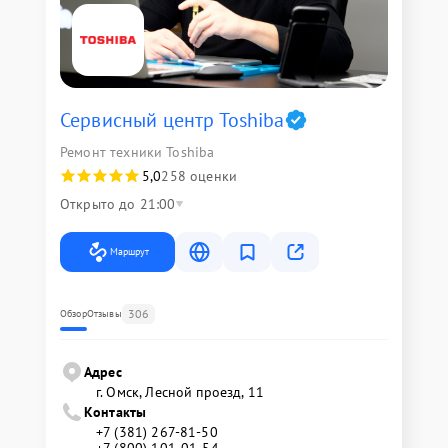
Сервисный центр Toshiba
Ремонт техники Toshiba
5,0
258 оценки
Открыто до 21:00
Маршрут
306
Обзор
Отзывы
Адрес
г. Омск, ​Лесной проезд, 11
Контакты
+7 (381) 267-81-50