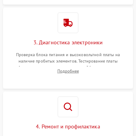
3. Диагностика электроники
Проверка блока питания и высоковольтной платы на
наличие пробитых элементов. Тестирование платы
форматирования, целостности шлейфов, контактов
Подробнее
картриджа и оптопар (датчиков прохождения и наличия
бумаги).
4. Ремонт и профилактика