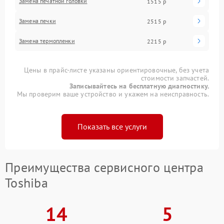
Замена печатной головки
1515 р
Замена печки
2515 р
Замена термопленки
2215 р
Цены в прайс-листе указаны ориентировочные, без учета
стоимости запчастей.
Записывайтесь на бесплатную диагностику.
Мы проверим ваше устройство и укажем на неисправность.
Показать все услуги
Преимущества сервисного центра
Toshiba
14
5