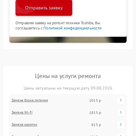
Отправить заявку
Отправляя заявку на ремонт техники Toshiba, Вы
соглашаетесь с
Политикой конфиденциальности
Цены на услуги ремонта
Цены актуальны на текущую дату 09.08.2026
Замена блока питания
1015 р
Замена Wi-Fi
1815 р
Замена каретки
815 р