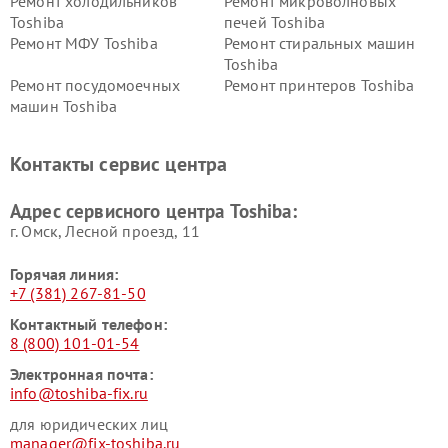
Ремонт холодильников
Ремонт микроволновых
Toshiba
печей Toshiba
Ремонт МФУ Toshiba
Ремонт стиральных машин
Toshiba
Ремонт посудомоечных
Ремонт принтеров Toshiba
машин Toshiba
Ремонт кондиционеров
Ремонт сплит-систем Toshiba
Toshiba
Контакты сервис центра
Адрес сервисного центра Toshiba:
г. Омск, ​Лесной проезд, 11
Горячая линия:
+7 (381) 267-81-50
Контактный телефон:
8 (800) 101-01-54
Электронная почта:
info@toshiba-fix.ru
для юридических лиц
manager@fix-toshiba.ru