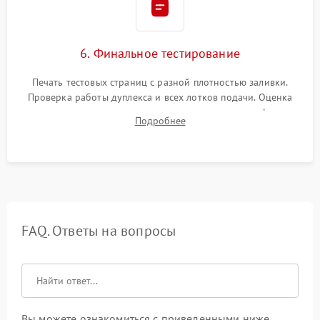
6. Финальное тестирование
Печать тестовых страниц с разной плотностью заливки.
Проверка работы дуплекса и всех лотков подачи. Оценка
качества запекания тонера и полное отсутствие дефектов
Подробнее
изображения перед выдачей готового устройства.
FAQ. Ответы на вопросы
Вы можете ознакомиться с приведенными ниже