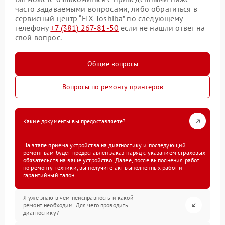
часто задаваемыми вопросами, либо обратиться в
сервисный центр “FIX-Toshiba” по следующему
телефону
+7 (381) 267-81-50
если не нашли ответ на
свой вопрос.
Общие вопросы
Вопросы по ремонту принтеров
Какие документы вы предоставляете?
На этапе приема устройства на диагностику и последующий
ремонт вам будет предоставлен заказ-наряд с указанием страховых
обязательств на ваше устройство. Далее, после выполнения работ
по ремонту техники, вы получите акт выполненных работ и
гарантийный талон.
Я уже знаю в чем неисправность и какой
ремонт необходим. Для чего проводить
диагностику?