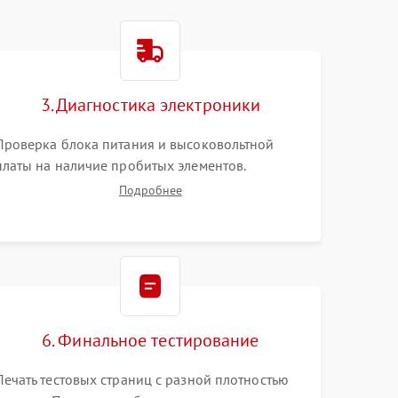
3. Диагностика электроники
Проверка блока питания и высоковольтной
платы на наличие пробитых элементов.
Тестирование платы форматирования,
Подробнее
целостности шлейфов, контактов картриджа и
оптопар (датчиков прохождения и наличия
бумаги).
6. Финальное тестирование
Печать тестовых страниц с разной плотностью