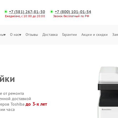
+7 (381) 267-81-50
+7 (800) 101-01-54
Ежедневно, с 10:00 до 20:00
Звонок бесплатный по РФ
ны
О нас
Отзывы
Доставка
Гарантии
Акции и скидки
Зая
ойки
е от ремонта
венной доставкой
до 3-х лет
теров Toshiba
нии часа