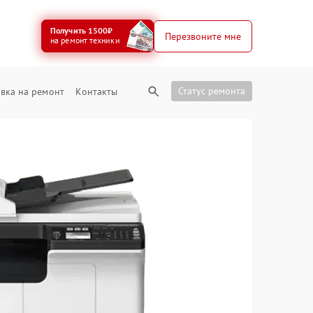
Получить 1500₽
Перезвоните мне
на ремонт техники
Статус ремонта
вка на ремонт
Контакты