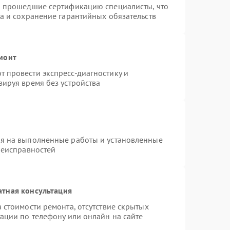
и прошедшие сертификацию специалисты, что
а и сохранение гарантийных обязательств
монт
 провести экспресс-диагностику и
ируя время без устройства
ия на выполненные работы и установленные
неисправностей
атная консультация
 стоимости ремонта, отсутствие скрытых
ации по телефону или онлайн на сайте