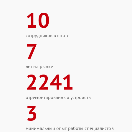
10
сотрудников в штате
7
лет на рынке
2241
отремонтированных устройств
3
минимальный опыт работы специалистов