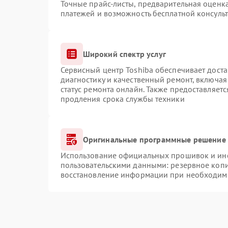
Точные прайс-листы, предварительная оценка
платежей и возможность бесплатной консульт
Широкий спектр услуг
Сервисный центр Toshiba обеспечивает доста
диагностику и качественный ремонт, включая
статус ремонта онлайн. Также предоставляет
продления срока службы техники
Оригинальные программные решение 
Использование официальных прошивок и инст
пользовательскими данными: резервное коп
восстановление информации при необходим