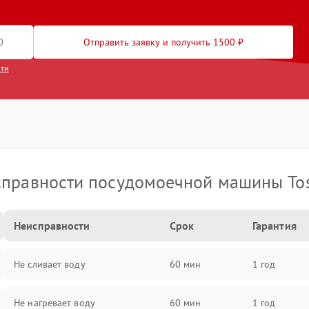
Отправить заявку и получить 1500 ₽
сти
правности посудомоечной машины To
Неисправности
Срок
Гарантия
Не сливает воду
60 мин
1 год
Не нагревает воду
60 мин
1 год