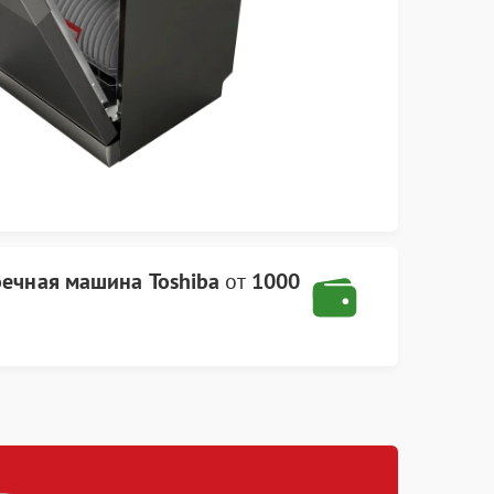
ечная машина Toshiba
от
1000