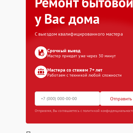
Ремонт бытовой
у Вас дома
С выездом квалифицированного мастера
Срочный выезд
Мастер приедет уже через 30 минут
Мастера со стажем 7+ лет
Работаем с техникой любой сложности
Отправить 
Отправляя, Вы соглашаетесь с политикой конфиденциальност