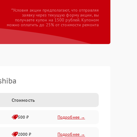
*Условия акции предполагают, что отправляя
заявку через текущую форму акции, вы
получаете купон на 1500 рублей. Купоном
можно оплатить до 25% от стоимости ремонта
shiba
Стоимость
500 ₽
Подробнее →
2000 ₽
Подробнее →