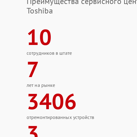
Преимущества сервисного цен
Toshiba
10
сотрудников в штате
7
лет на рынке
3406
отремонтированных устройств
3