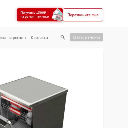
Получить 1500₽
Перезвоните мне
на ремонт техники
Статус ремонта
вка на ремонт
Контакты