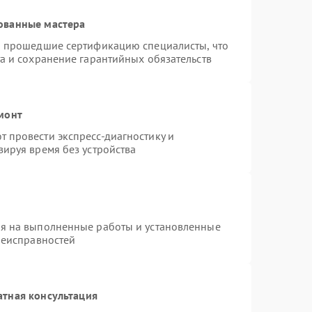
ованные мастера
и прошедшие сертификацию специалисты, что
а и сохранение гарантийных обязательств
монт
 провести экспресс-диагностику и
ируя время без устройства
ия на выполненные работы и установленные
неисправностей
атная консультация