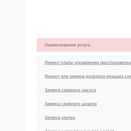
Наименование услуги
Ремонт платы управления (восстановлен
Ремонт или замена дозатора моющих ср
Замена сливного насоса
Замена сливного шланга
Замена улитки
Замена циркуляционного насоса