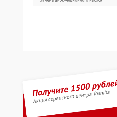
Получите 1500 рубле
Акция сервисного центра Toshiba