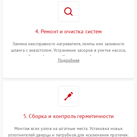
4. Ремонт и очистка систем
Замена неисправного нагревателя, помпы или заливного
шланга с аквастопом. Устранение засоров в улитке насоса,
патрубках и фильтрах. Компонентный ремонт платы
Подробнее
управления, восстановление поврежденной проводки.
5. Сборка и контроль герметичности
Монтаж всех узлов на штатные места. Установка новых
уплотнителей дверцы и патрубков для исключения протечек.