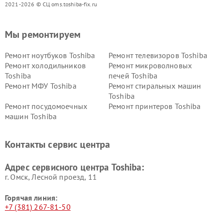
2021-2026 © СЦ oms.toshiba-fix.ru
Мы ремонтируем
Ремонт ноутбуков Toshiba
Ремонт телевизоров Toshiba
Ремонт холодильников
Ремонт микроволновых
Toshiba
печей Toshiba
Ремонт МФУ Toshiba
Ремонт стиральных машин
Toshiba
Ремонт посудомоечных
Ремонт принтеров Toshiba
машин Toshiba
Ремонт кондиционеров
Ремонт сплит-систем Toshiba
Toshiba
Контакты сервис центра
Адрес сервисного центра Toshiba:
г. Омск, ​Лесной проезд, 11
Горячая линия:
+7 (381) 267-81-50