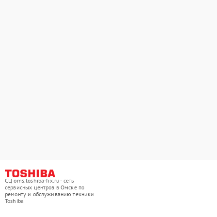
СЦ oms.toshiba-fix.ru - сеть
сервисных центров в Омске по
ремонту и обслуживанию техники
Toshiba