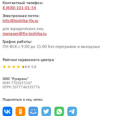
Контактный телефон:
8 (800) 101-01-54
Электронная почта:
info@toshiba-fix.ru
для юридических лиц
manager@fix-toshiba.ru
График работы:
ПН-ВСК с 9:00 до 21:00 без перерывов и выходных
Рейтинг сервисного центра
4.9-5.0
ООО "Русервис"
ИНН 7702633247
ОГРН 1077746335776
Поделиться в соц. сетях: