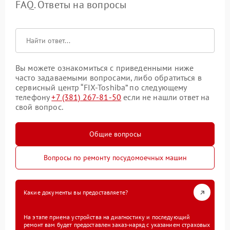
FAQ. Ответы на вопросы
Вы можете ознакомиться с приведенными ниже
часто задаваемыми вопросами, либо обратиться в
сервисный центр “FIX-Toshiba” по следующему
телефону
+7 (381) 267-81-50
если не нашли ответ на
свой вопрос.
Общие вопросы
Вопросы по ремонту посудомоечных машин
Какие документы вы предоставляете?
На этапе приема устройства на диагностику и последующий
ремонт вам будет предоставлен заказ-наряд с указанием страховых