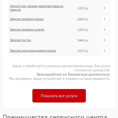
Ремонт или замена дозатора моющих
1215 р
средств
Замена сливного насоса
1605 р
Замена сливного шланга
1265 р
Замена улитки
3465 р
Замена циркуляционного насоса
2215 р
Цены в прайс-листе указаны ориентировочные, без учета
стоимости запчастей.
Записывайтесь на бесплатную диагностику.
Мы проверим ваше устройство и укажем на неисправность.
Показать все услуги
Преимущества сервисного центра