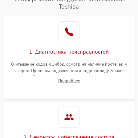
Toshiba
1. Диагностика неисправностей
Считывание кодов ошибок, осмотр на наличие протечек и
засоров. Проверка подключения к водопроводу. Анализ
жалоб на отсутствие слива, нагрева, вращения
Подробнее
разбрызгивателей или срабатывание системы защиты
аквастоп.
2. Демонтаж и обеспечение доступа