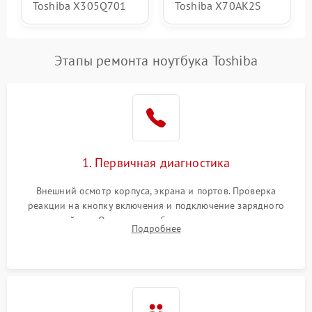
Toshiba X305Q701
Toshiba X70AK2S
Этапы ремонта ноутбука Toshiba
1. Первичная диагностика
Внешний осмотр корпуса, экрана и портов. Проверка
реакции на кнопку включения и подключение зарядного
устройства. Оценка потребления тока с помощью
Подробнее
лабораторного блока питания для локализации проблемы.