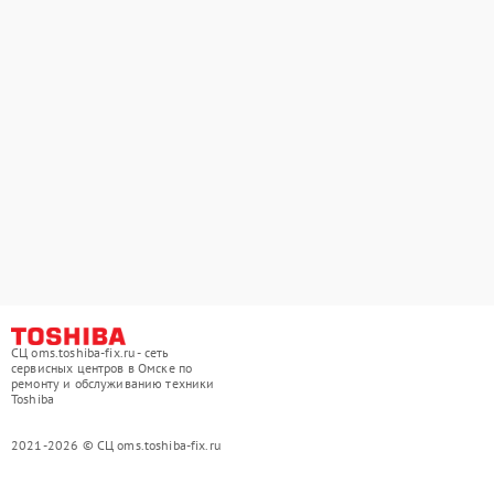
СЦ oms.toshiba-fix.ru - сеть
сервисных центров в Омске по
ремонту и обслуживанию техники
Toshiba
2021-2026 © СЦ oms.toshiba-fix.ru