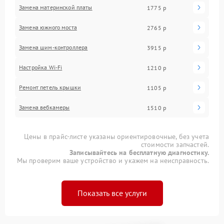
Замена материнской платы
1775 р
Замена южного моста
2765 р
Замена шим-контроллера
3915 р
Настройка Wi-Fi
1210 р
Ремонт петель крышки
1105 р
Замена вебкамеры
1510 р
Цены в прайс-листе указаны ориентировочные, без учета
стоимости запчастей.
Записывайтесь на бесплатную диагностику.
Мы проверим ваше устройство и укажем на неисправность.
Показать все услуги