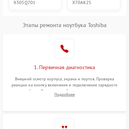
X305Q701
X70AK2S
Этапы ремонта ноутбука Toshiba
1. Первичная диагностика
Внешний осмотр корпуса, экрана и портов. Проверка
реакции на кнопку включения и подключение зарядного
устройства. Оценка потребления тока с помощью
Подробнее
лабораторного блока питания для локализации проблемы.