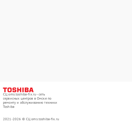
СЦ oms.toshiba-fix.ru - сеть
сервисных центров в Омске по
ремонту и обслуживанию техники
Toshiba
2021-2026 © СЦ oms.toshiba-fix.ru