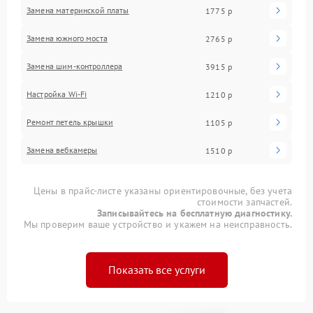
Замена материнской платы
1775 р
Замена южного моста
2765 р
Замена шим-контроллера
3915 р
Настройка Wi-Fi
1210 р
Ремонт петель крышки
1105 р
Замена вебкамеры
1510 р
Цены в прайс-листе указаны ориентировочные, без учета
стоимости запчастей.
Записывайтесь на бесплатную диагностику.
Мы проверим ваше устройство и укажем на неисправность.
Показать все услуги