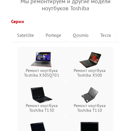
Мы ремонтируем и другие модели
ноутбуков Toshiba
Серии
Satellite
Portege
Qosmio
Tecra
Libr
Ремонт ноутбука
Ремонт ноутбука
Toshiba X305Q701
Toshiba X500
Ремонт ноутбука
Ремонт ноутбука
Toshiba T130
Toshiba T110