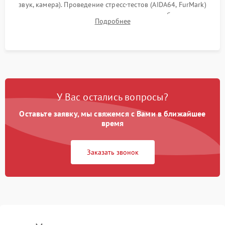
звук, камера). Проведение стресс-тестов (AIDA64, FurMark)
для контроля температурного режима и стабильности
Подробнее
системы под пиковой нагрузкой.
У Вас остались вопросы?
Оставьте заявку, мы свяжемся с Вами в ближайшее
время
Заказать звонок