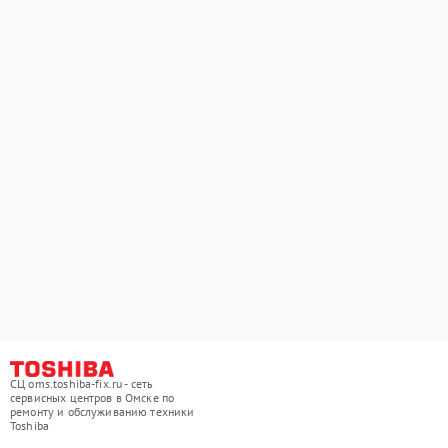
СЦ oms.toshiba-fix.ru - сеть
сервисных центров в Омске по
ремонту и обслуживанию техники
Toshiba