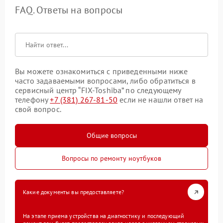
FAQ. Ответы на вопросы
Вы можете ознакомиться с приведенными ниже
часто задаваемыми вопросами, либо обратиться в
сервисный центр “FIX-Toshiba” по следующему
телефону
+7 (381) 267-81-50
если не нашли ответ на
свой вопрос.
Общие вопросы
Вопросы по ремонту ноутбуков
Какие документы вы предоставляете?
На этапе приема устройства на диагностику и последующий