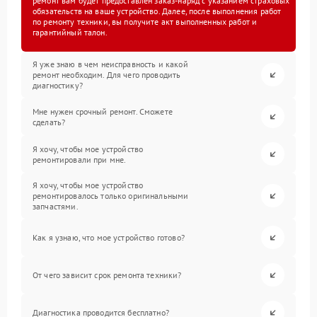
ремонт вам будет предоставлен заказ-наряд с указанием страховых
обязательств на ваше устройство. Далее, после выполнения работ
по ремонту техники, вы получите акт выполненных работ и
гарантийный талон.
Я уже знаю в чем неисправность и какой
ремонт необходим. Для чего проводить
диагностику?
Мне нужен срочный ремонт. Сможете
сделать?
Я хочу, чтобы мое устройство
ремонтировали при мне.
Я хочу, чтобы мое устройство
ремонтировалось только оригинальными
запчастями.
Как я узнаю, что мое устройство готово?
От чего зависит срок ремонта техники?
Диагностика проводится бесплатно?