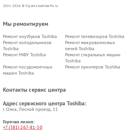
2021-2026 © СЦ oms.toshiba-fix.ru
Мы ремонтируем
Ремонт ноутбуков Toshiba
Ремонт телевизоров Toshiba
Ремонт холодильников
Ремонт микроволновых
Toshiba
печей Toshiba
Ремонт МФУ Toshiba
Ремонт стиральных машин
Toshiba
Ремонт посудомоечных
Ремонт принтеров Toshiba
машин Toshiba
Ремонт кондиционеров
Ремонт сплит-систем Toshiba
Toshiba
Контакты сервис центра
Адрес сервисного центра Toshiba:
г. Омск, ​Лесной проезд, 11
Горячая линия:
+7 (381) 267-81-50