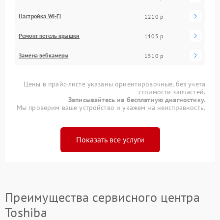
Настройка Wi-Fi
1210 р
Ремонт петель крышки
1105 р
Замена вебкамеры
1510 р
Цены в прайс-листе указаны ориентировочные, без учета
стоимости запчастей.
Записывайтесь на бесплатную диагностику.
Мы проверим ваше устройство и укажем на неисправность.
Показать все услуги
Преимущества сервисного центра
Toshiba