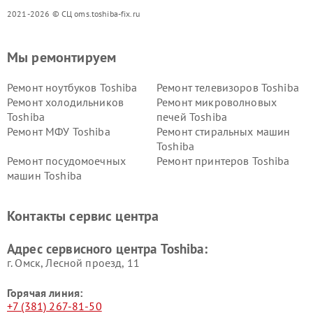
2021-2026 © СЦ oms.toshiba-fix.ru
Мы ремонтируем
Ремонт ноутбуков Toshiba
Ремонт телевизоров Toshiba
Ремонт холодильников
Ремонт микроволновых
Toshiba
печей Toshiba
Ремонт МФУ Toshiba
Ремонт стиральных машин
Toshiba
Ремонт посудомоечных
Ремонт принтеров Toshiba
машин Toshiba
Ремонт кондиционеров
Ремонт сплит-систем Toshiba
Toshiba
Контакты сервис центра
Адрес сервисного центра Toshiba:
г. Омск, ​Лесной проезд, 11
Горячая линия:
+7 (381) 267-81-50