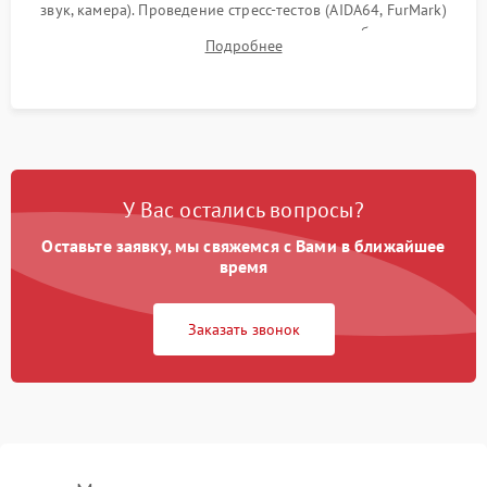
звук, камера). Проведение стресс-тестов (AIDA64, FurMark)
для контроля температурного режима и стабильности
Подробнее
системы под пиковой нагрузкой.
У Вас остались вопросы?
Оставьте заявку, мы свяжемся с Вами в ближайшее
время
Заказать звонок