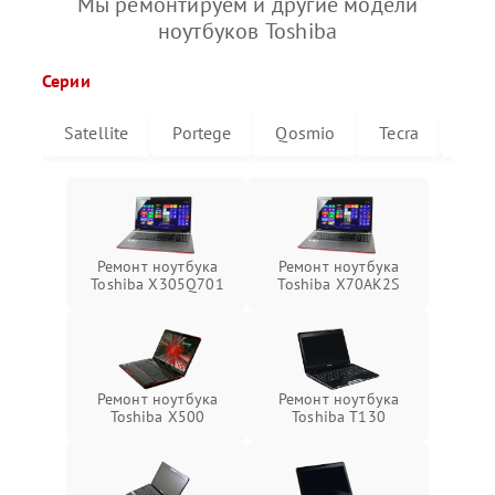
Мы ремонтируем и другие модели
ноутбуков Toshiba
Серии
Satellite
Portege
Qosmio
Tecra
Libr
Ремонт ноутбука
Ремонт ноутбука
Toshiba X305Q701
Toshiba X70AK2S
Ремонт ноутбука
Ремонт ноутбука
Toshiba X500
Toshiba T130