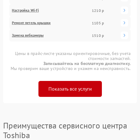
Настройка Wi-Fi
1210 р
Ремонт петель крышки
1105 р
Замена вебкамеры
1510 р
Цены в прайс-листе указаны ориентировочные, без учета
стоимости запчастей.
Записывайтесь на бесплатную диагностику.
Мы проверим ваше устройство и укажем на неисправность.
Показать все услуги
Преимущества сервисного центра
Toshiba