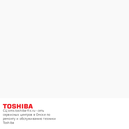
СЦ oms.toshiba-fix.ru - сеть
сервисных центров в Омске по
ремонту и обслуживанию техники
Toshiba