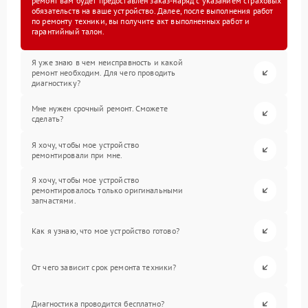
ремонт вам будет предоставлен заказ-наряд с указанием страховых
обязательств на ваше устройство. Далее, после выполнения работ
по ремонту техники, вы получите акт выполненных работ и
гарантийный талон.
Я уже знаю в чем неисправность и какой
ремонт необходим. Для чего проводить
диагностику?
Мне нужен срочный ремонт. Сможете
сделать?
Я хочу, чтобы мое устройство
ремонтировали при мне.
Я хочу, чтобы мое устройство
ремонтировалось только оригинальными
запчастями.
Как я узнаю, что мое устройство готово?
От чего зависит срок ремонта техники?
Диагностика проводится бесплатно?