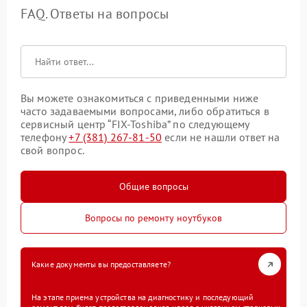
FAQ. Ответы на вопросы
Вы можете ознакомиться с приведенными ниже
часто задаваемыми вопросами, либо обратиться в
сервисный центр “FIX-Toshiba” по следующему
телефону
+7 (381) 267-81-50
если не нашли ответ на
свой вопрос.
Общие вопросы
Вопросы по ремонту ноутбуков
Какие документы вы предоставляете?
На этапе приема устройства на диагностику и последующий