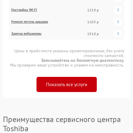
Настройка Wi-Fi
1210 р
Ремонт петель крышки
1105 р
Замена вебкамеры
1510 р
Цены в прайс-листе указаны ориентировочные, без учета
стоимости запчастей.
Записывайтесь на бесплатную диагностику.
Мы проверим ваше устройство и укажем на неисправность.
Показать все услуги
Преимущества сервисного центра
Toshiba