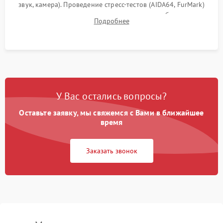
звук, камера). Проведение стресс-тестов (AIDA64, FurMark)
для контроля температурного режима и стабильности
Подробнее
системы под пиковой нагрузкой.
У Вас остались вопросы?
Оставьте заявку, мы свяжемся с Вами в ближайшее
время
Заказать звонок