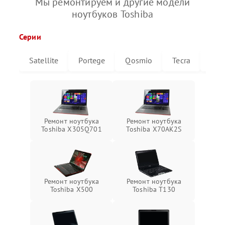
Мы ремонтируем и другие модели
ноутбуков Toshiba
Серии
Satellite
Portege
Qosmio
Tecra
Libr
Ремонт ноутбука
Ремонт ноутбука
Toshiba X305Q701
Toshiba X70AK2S
Ремонт ноутбука
Ремонт ноутбука
Toshiba X500
Toshiba T130