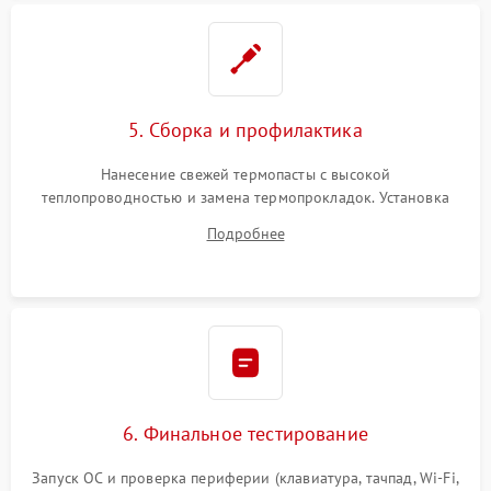
5. Сборка и профилактика
Нанесение свежей термопасты с высокой
теплопроводностью и замена термопрокладок. Установка
системы охлаждения, подключение всех внутренних
Подробнее
шлейфов, модулей памяти и накопителей. Предварительная
сборка корпуса.
6. Финальное тестирование
Запуск ОС и проверка периферии (клавиатура, тачпад, Wi-Fi,