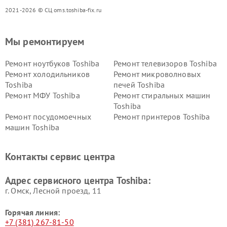
2021-2026 © СЦ oms.toshiba-fix.ru
Мы ремонтируем
Ремонт ноутбуков Toshiba
Ремонт телевизоров Toshiba
Ремонт холодильников
Ремонт микроволновых
Toshiba
печей Toshiba
Ремонт МФУ Toshiba
Ремонт стиральных машин
Toshiba
Ремонт посудомоечных
Ремонт принтеров Toshiba
машин Toshiba
Ремонт кондиционеров
Ремонт сплит-систем Toshiba
Toshiba
Контакты сервис центра
Адрес сервисного центра Toshiba:
г. Омск, ​Лесной проезд, 11
Горячая линия:
+7 (381) 267-81-50