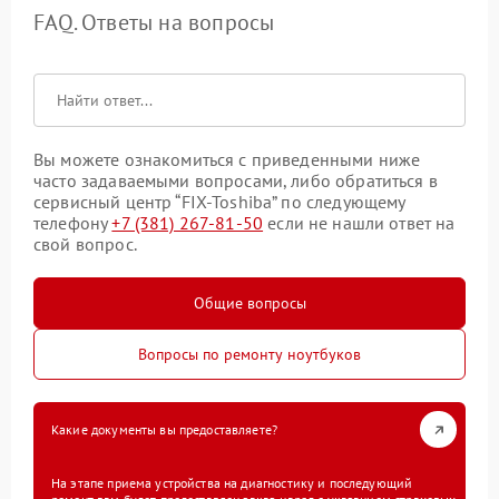
FAQ. Ответы на вопросы
Вы можете ознакомиться с приведенными ниже
часто задаваемыми вопросами, либо обратиться в
сервисный центр “FIX-Toshiba” по следующему
телефону
+7 (381) 267-81-50
если не нашли ответ на
свой вопрос.
Общие вопросы
Вопросы по ремонту ноутбуков
Какие документы вы предоставляете?
На этапе приема устройства на диагностику и последующий