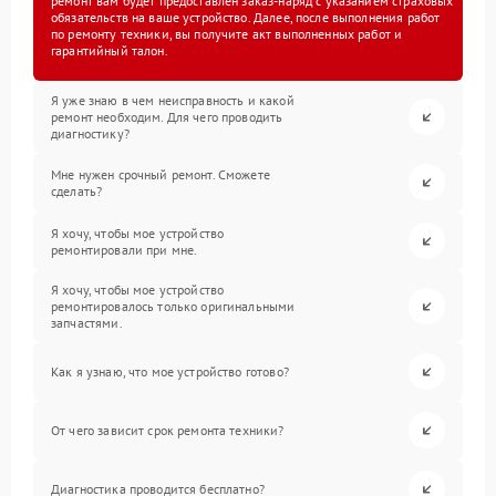
ремонт вам будет предоставлен заказ-наряд с указанием страховых
обязательств на ваше устройство. Далее, после выполнения работ
по ремонту техники, вы получите акт выполненных работ и
гарантийный талон.
Я уже знаю в чем неисправность и какой
ремонт необходим. Для чего проводить
диагностику?
Мне нужен срочный ремонт. Сможете
сделать?
Я хочу, чтобы мое устройство
ремонтировали при мне.
Я хочу, чтобы мое устройство
ремонтировалось только оригинальными
запчастями.
Как я узнаю, что мое устройство готово?
От чего зависит срок ремонта техники?
Диагностика проводится бесплатно?