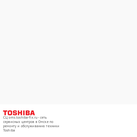
СЦ oms.toshiba-fix.ru - сеть
сервисных центров в Омске по
ремонту и обслуживанию техники
Toshiba