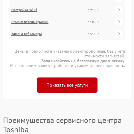
Настройка Wi-Fi
1210 р
Ремонт петель крышки
1105 р
Замена вебкамеры
1510 р
Цены в прайс-листе указаны ориентировочные, без учета
стоимости запчастей.
Записывайтесь на бесплатную диагностику.
Мы проверим ваше устройство и укажем на неисправность.
Показать все услуги
Преимущества сервисного центра
Toshiba