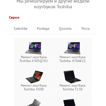
Мы ремонтируем и другие модели
ноутбуков Toshiba
Серии
Satellite
Portege
Qosmio
Tecra
Libr
Ремонт ноутбука
Ремонт ноутбука
Toshiba X305Q701
Toshiba X70AK2S
Ремонт ноутбука
Ремонт ноутбука
Toshiba X500
Toshiba T130