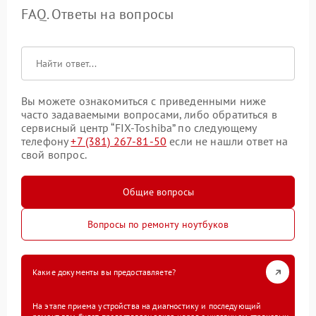
FAQ. Ответы на вопросы
Вы можете ознакомиться с приведенными ниже
часто задаваемыми вопросами, либо обратиться в
сервисный центр “FIX-Toshiba” по следующему
телефону
+7 (381) 267-81-50
если не нашли ответ на
свой вопрос.
Общие вопросы
Вопросы по ремонту ноутбуков
Какие документы вы предоставляете?
На этапе приема устройства на диагностику и последующий