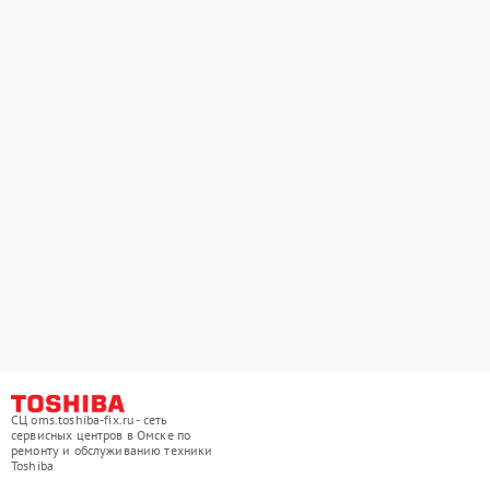
СЦ oms.toshiba-fix.ru - сеть
сервисных центров в Омске по
ремонту и обслуживанию техники
Toshiba