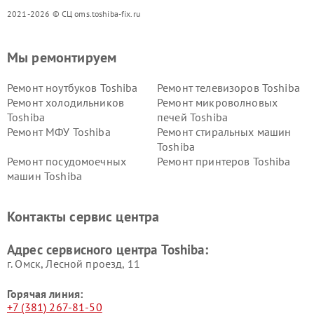
2021-2026 © СЦ oms.toshiba-fix.ru
Мы ремонтируем
Ремонт ноутбуков Toshiba
Ремонт телевизоров Toshiba
Ремонт холодильников
Ремонт микроволновых
Toshiba
печей Toshiba
Ремонт МФУ Toshiba
Ремонт стиральных машин
Toshiba
Ремонт посудомоечных
Ремонт принтеров Toshiba
машин Toshiba
Ремонт кондиционеров
Ремонт сплит-систем Toshiba
Toshiba
Контакты сервис центра
Адрес сервисного центра Toshiba:
г. Омск, ​Лесной проезд, 11
Горячая линия:
+7 (381) 267-81-50