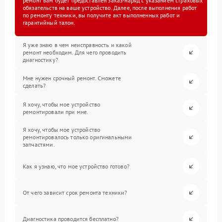
ремонт вам будет предоставлен заказ-наряд с указанием страховых
обязательств на ваше устройство. Далее, после выполнения работ
по ремонту техники, вы получите акт выполненных работ и
гарантийный талон.
Я уже знаю в чем неисправность и какой
ремонт необходим. Для чего проводить
диагностику?
Мне нужен срочный ремонт. Сможете
сделать?
Я хочу, чтобы мое устройство
ремонтировали при мне.
Я хочу, чтобы мое устройство
ремонтировалось только оригинальными
запчастями.
Как я узнаю, что мое устройство готово?
От чего зависит срок ремонта техники?
Диагностика проводится бесплатно?