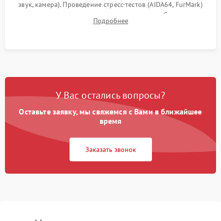
звук, камера). Проведение стресс-тестов (AIDA64, FurMark)
для контроля температурного режима и стабильности
Подробнее
системы под пиковой нагрузкой.
У Вас остались вопросы?
Оставьте заявку, мы свяжемся с Вами в ближайшее
время
Заказать звонок