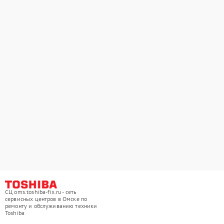
СЦ oms.toshiba-fix.ru - сеть
сервисных центров в Омске по
ремонту и обслуживанию техники
Toshiba