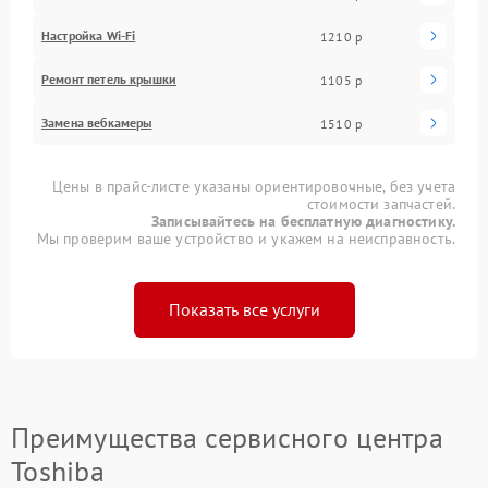
Настройка Wi-Fi
1210 р
Ремонт петель крышки
1105 р
Замена вебкамеры
1510 р
Цены в прайс-листе указаны ориентировочные, без учета
стоимости запчастей.
Записывайтесь на бесплатную диагностику.
Мы проверим ваше устройство и укажем на неисправность.
Показать все услуги
Преимущества сервисного центра
Toshiba