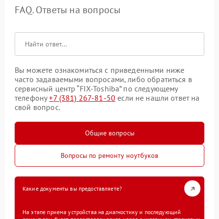
FAQ. Ответы на вопросы
Вы можете ознакомиться с приведенными ниже
часто задаваемыми вопросами, либо обратиться в
сервисный центр “FIX-Toshiba” по следующему
телефону
+7 (381) 267-81-50
если не нашли ответ на
свой вопрос.
Общие вопросы
Вопросы по ремонту ноутбуков
Какие документы вы предоставляете?
На этапе приема устройства на диагностику и последующий