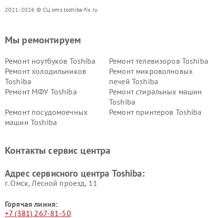
2021-2026 © СЦ oms.toshiba-fix.ru
Мы ремонтируем
Ремонт ноутбуков Toshiba
Ремонт телевизоров Toshiba
Ремонт холодильников
Ремонт микроволновых
Toshiba
печей Toshiba
Ремонт МФУ Toshiba
Ремонт стиральных машин
Toshiba
Ремонт посудомоечных
Ремонт принтеров Toshiba
машин Toshiba
Ремонт кондиционеров
Ремонт сплит-систем Toshiba
Toshiba
Контакты сервис центра
Адрес сервисного центра Toshiba:
г. Омск, ​Лесной проезд, 11
Горячая линия:
+7 (381) 267-81-50