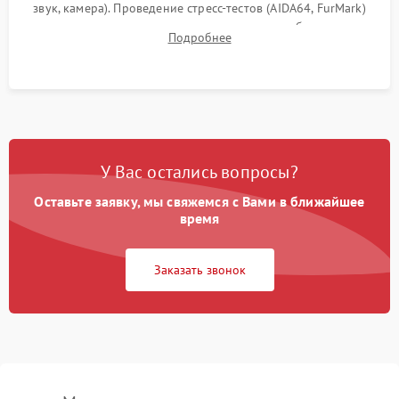
звук, камера). Проведение стресс-тестов (AIDA64, FurMark)
для контроля температурного режима и стабильности
Подробнее
системы под пиковой нагрузкой.
У Вас остались вопросы?
Оставьте заявку, мы свяжемся с Вами в ближайшее
время
Заказать звонок