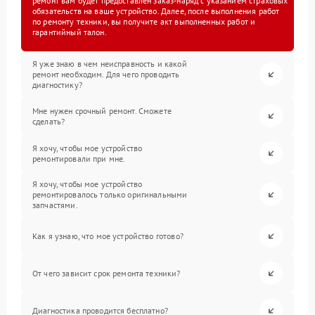
ремонт вам будет предоставлен заказ-наряд с указанием страховых
обязательств на ваше устройство. Далее, после выполнения работ
по ремонту техники, вы получите акт выполненных работ и
гарантийный талон.
Я уже знаю в чем неисправность и какой
ремонт необходим. Для чего проводить
диагностику?
Мне нужен срочный ремонт. Сможете
сделать?
Я хочу, чтобы мое устройство
ремонтировали при мне.
Я хочу, чтобы мое устройство
ремонтировалось только оригинальными
запчастями.
Как я узнаю, что мое устройство готово?
От чего зависит срок ремонта техники?
Диагностика проводится бесплатно?