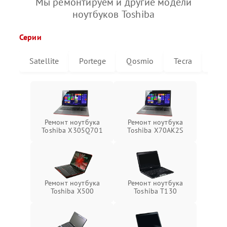
Мы ремонтируем и другие модели
ноутбуков Toshiba
Серии
Satellite
Portege
Qosmio
Tecra
Libr
Ремонт ноутбука
Ремонт ноутбука
Toshiba X305Q701
Toshiba X70AK2S
Ремонт ноутбука
Ремонт ноутбука
Toshiba X500
Toshiba T130