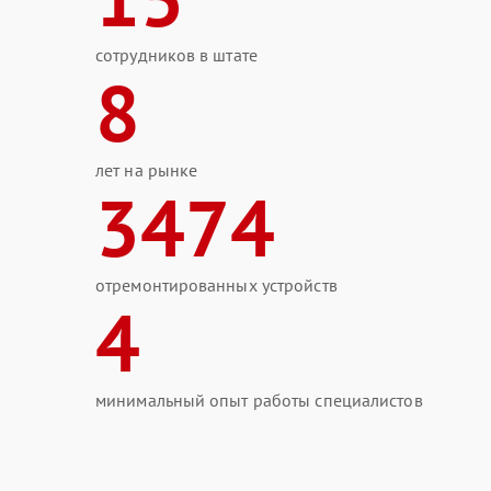
сотрудников в штате
8
лет на рынке
3474
отремонтированных устройств
4
минимальный опыт работы специалистов