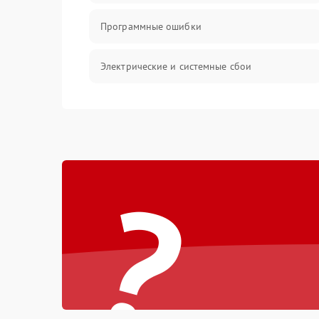
Программные ошибки
Электрические и системные сбои
Интерфейсные проблемы
Батарея
?
Сеть и интернет
Система охлаждения