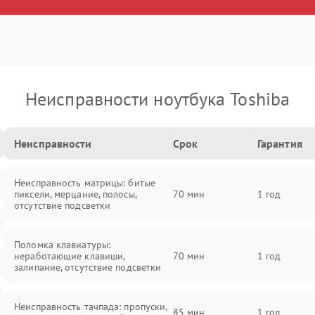
Неисправности ноутбука Toshiba
Неисправности
Срок
Гарантия
Неисправность матрицы: битые
пиксели, мерцание, полосы,
70 мин
1 год
отсутствие подсветки
Поломка клавиатуры:
неработающие клавиши,
70 мин
1 год
залипание, отсутствие подсветки
Неисправность тачпада: пропуски,
85 мин
1 год