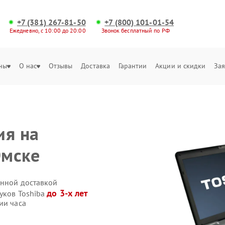
+7 (381) 267-81-50
+7 (800) 101-01-54
Ежедневно, с 10:00 до 20:00
Звонок бесплатный по РФ
ны
О нас
Отзывы
Доставка
Гарантии
Акции и скидки
Зая
ия на
Омске
енной доставкой
до 3-х лет
уков Toshiba
ии часа