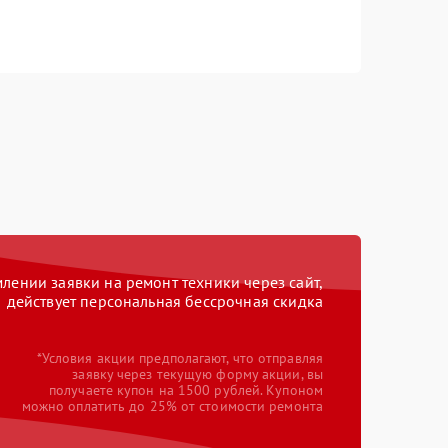
ении заявки на ремонт техники через сайт,
действует персональная бессрочная скидка
*Условия акции предполагают, что отправляя
заявку через текущую форму акции, вы
получаете купон на 1500 рублей. Купоном
можно оплатить до 25% от стоимости ремонта