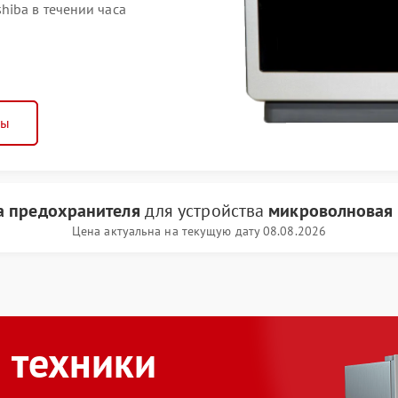
iba в течении часа
ны
а предохранителя
для устройства
микроволновая 
Цена актуальна на текущую дату 08.08.2026
 техники