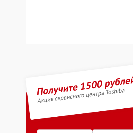
Получите 1500 рубле
Акция сервисного центра Toshiba