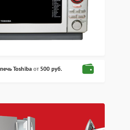
печь Toshiba
от
500 руб.