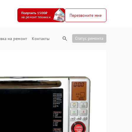
Получить 1500₽
Перезвоните мне
на ремонт техники
Статус ремонта
вка на ремонт
Контакты