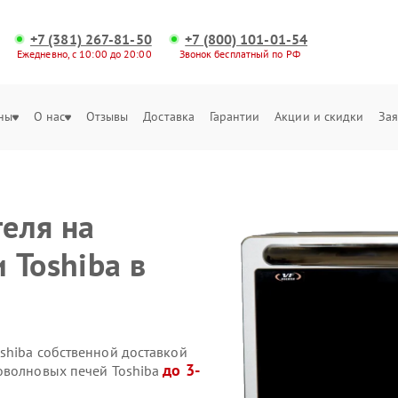
+7 (381) 267-81-50
+7 (800) 101-01-54
Ежедневно, с 10:00 до 20:00
Звонок бесплатный по РФ
ны
О нас
Отзывы
Доставка
Гарантии
Акции и скидки
Зая
еля на
 Toshiba в
shiba собственной доставкой
до 3-
оволновых печей Toshiba