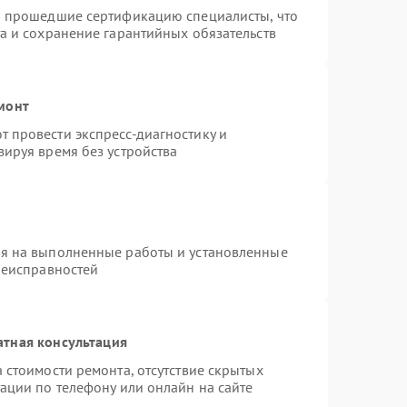
и прошедшие сертификацию специалисты, что
а и сохранение гарантийных обязательств
монт
 провести экспресс-диагностику и
ируя время без устройства
ия на выполненные работы и установленные
неисправностей
атная консультация
 стоимости ремонта, отсутствие скрытых
ации по телефону или онлайн на сайте