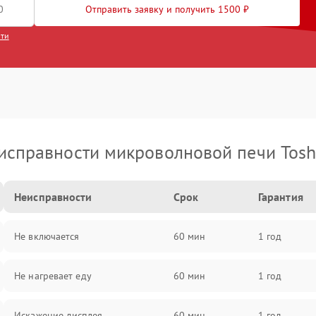
Отправить заявку и получить 1500 ₽
сти
исправности микроволновой печи Tosh
Неисправности
Срок
Гарантия
Не включается
60 мин
1 год
Не нагревает еду
60 мин
1 год
Искажение дисплея
60 мин
1 год