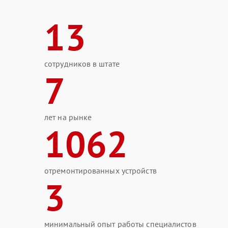
13
сотрудников в штате
7
лет на рынке
1062
отремонтированных устройств
3
минимальный опыт работы специалистов