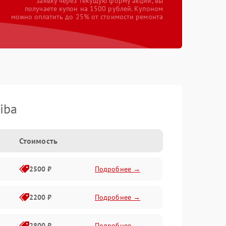
заявку через текущую форму акции, вы
получаете купон на 1500 рублей. Купоном
можно оплатить до 25% от стоимости ремонта
iba
Стоимость
2500 ₽
Подробнее →
2200 ₽
Подробнее →
2800 ₽
Подробнее →