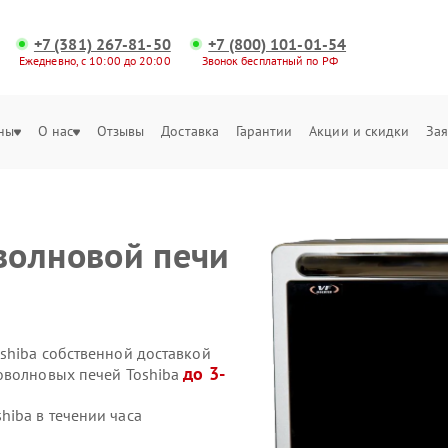
+7 (381) 267-81-50
+7 (800) 101-01-54
Ежедневно, с 10:00 до 20:00
Звонок бесплатный по РФ
ны
О нас
Отзывы
Доставка
Гарантии
Акции и скидки
Зая
волновой печи
shiba собственной доставкой
до 3-
оволновых печей Toshiba
iba в течении часа