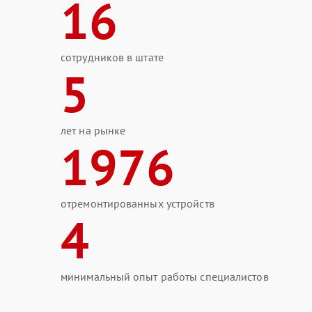
16
сотрудников в штате
5
лет на рынке
1976
отремонтированных устройств
4
минимальный опыт работы специалистов