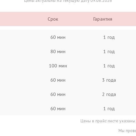
Цены актуальны на текущую дату 09.08.2026
Срок
Гарантия
60 мин
1 год
80 мин
1 год
100 мин
1 год
60 мин
3 года
60 мин
2 года
60 мин
1 год
Цены в прайс-листе указаны
Мы прове