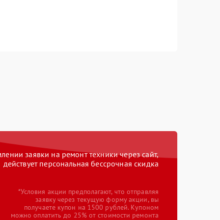
ении заявки на ремонт техники через сайт,
действует персональная бессрочная скидка
*Условия акции предполагают, что отправляя
заявку через текущую форму акции, вы
получаете купон на 1500 рублей. Купоном
можно оплатить до 25% от стоимости ремонта