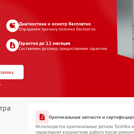
Диагностика и осмотр бесплатно
Определим причину поломки бесплатно
Гарантия до 12 месяцев
Составляем договор, предоставляем гарантию
заявку
и
тра
Оригинальные запчасти и сертифицир
Используются оригинальные детали Toshiba 
гарантирует корректную работу после ремонт