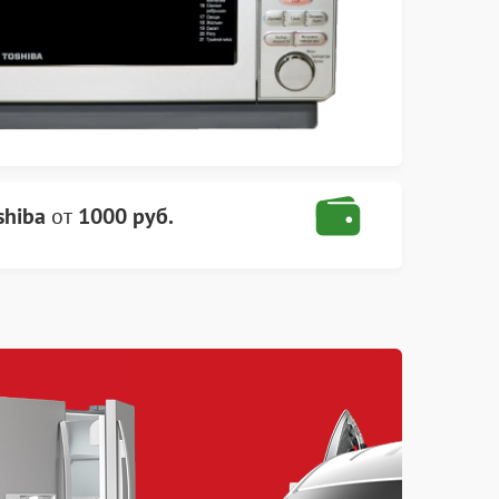
shiba
от
1000 руб.