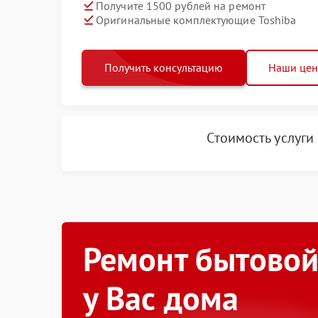
Получите 1500 рублей на ремонт
Оригинальные комплектующие Toshiba
Получить консультацию
Наши це
Стоимость услуги
Ремонт бытовой
у Вас дома