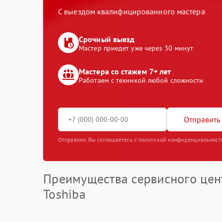
С выездом квалифицированного мастера
Срочный выезд
Мастер приедет уже через 30 минут
Мастера со стажем 7+ лет
Работаем с техникой любой сложности
Отправить 
Отправляя, Вы соглашаетесь с политикой конфиденциальност
Преимущества сервисного цен
Toshiba