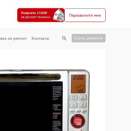
Получить 1500₽
Перезвоните мне
на ремонт техники
Статус ремонта
вка на ремонт
Контакты