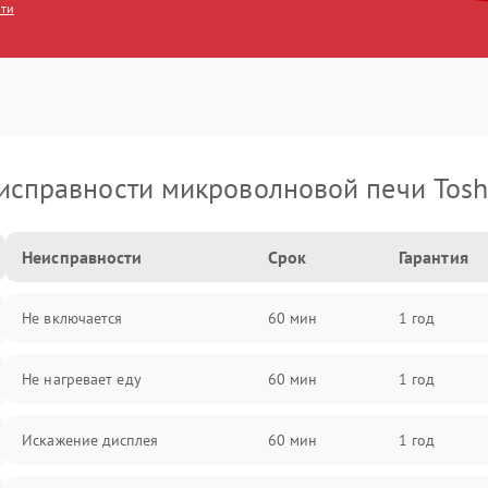
сти
исправности микроволновой печи Tosh
Неисправности
Срок
Гарантия
Не включается
60 мин
1 год
Не нагревает еду
60 мин
1 год
Искажение дисплея
60 мин
1 год