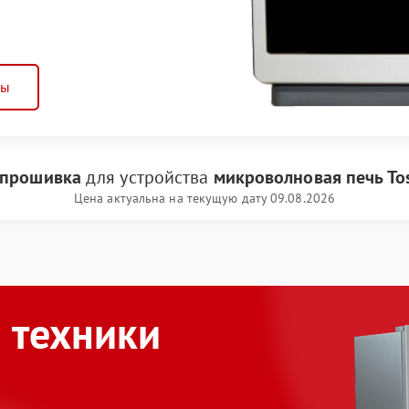
ны
прошивка
для устройства
микроволновая печь To
Цена актуальна на текущую дату 09.08.2026
 техники