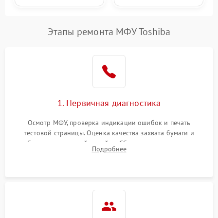
Этапы ремонта МФУ Toshiba
1. Первичная диагностика
Осмотр МФУ, проверка индикации ошибок и печать
тестовой страницы. Оценка качества захвата бумаги и
работы сканирующей линейки. Сбор данных о замятиях,
Подробнее
дефектах изображения или посторонних шумах при работе.