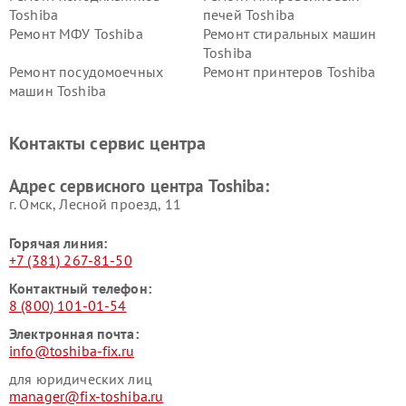
Toshiba
печей Toshiba
Ремонт МФУ Toshiba
Ремонт стиральных машин
Toshiba
Ремонт посудомоечных
Ремонт принтеров Toshiba
машин Toshiba
Ремонт кондиционеров
Ремонт сплит-систем Toshiba
Toshiba
Контакты сервис центра
Адрес сервисного центра Toshiba:
г. Омск, ​Лесной проезд, 11
Горячая линия:
+7 (381) 267-81-50
Контактный телефон:
8 (800) 101-01-54
Электронная почта:
info@toshiba-fix.ru
для юридических лиц
manager@fix-toshiba.ru