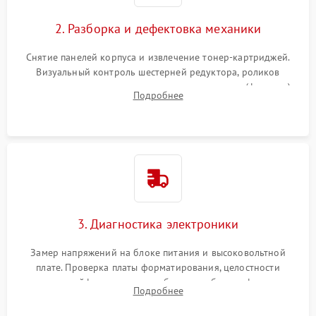
2. Разборка и дефектовка механики
Снятие панелей корпуса и извлечение тонер-картриджей.
Визуальный контроль шестерней редуктора, роликов
захвата, термопленки и прижимного вала в печи (фьюзере).
Подробнее
Проверка оптики сканера на загрязнения.
3. Диагностика электроники
Замер напряжений на блоке питания и высоковольтной
плате. Проверка платы форматирования, целостности
плоских шлейфов сканера и работоспособности флажков и
Подробнее
оптопар (датчиков прохождения бумаги).