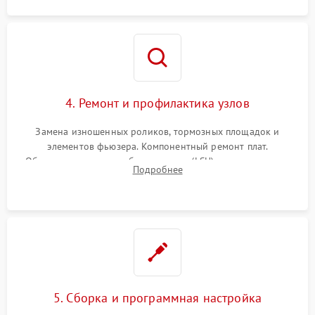
4. Ремонт и профилактика узлов
Замена изношенных роликов, тормозных площадок и
элементов фьюзера. Компонентный ремонт плат.
Обязательная очистка блока лазера (LSU), зеркал и тракта
Подробнее
печати от просыпанного тонера и бумажной пыли.
5. Сборка и программная настройка