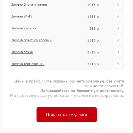
Замена блока питания
1015 р
Замена Wi-Fi
1815 р
Замена каретки
815 р
Замена печатной головки
1515 р
Замена печки
2515 р
Замена термопленки
2215 р
Цены в прайс-листе указаны ориентировочные, без учета
стоимости запчастей.
Записывайтесь на бесплатную диагностику.
Мы проверим ваше устройство и укажем на неисправность.
Показать все услуги