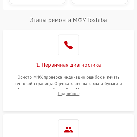
Этапы ремонта МФУ Toshiba
1. Первичная диагностика
Осмотр МФУ, проверка индикации ошибок и печать
тестовой страницы. Оценка качества захвата бумаги и
работы сканирующей линейки. Сбор данных о замятиях,
Подробнее
дефектах изображения или посторонних шумах при работе.