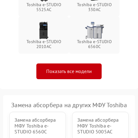
Toshiba e-STUDIO
Toshiba e-STUDIO
5525AC
330AC
Toshiba e-STUDIO
Toshiba e-STUDIO
2010AC
6560C
Показать все модели
Замена абсорбера на других МФУ Toshiba
Замена абсорбера
Замена абсорбера
МФУ Toshiba e-
МФУ Toshiba e-
STUDIO 6560C
STUDIO 5005AC