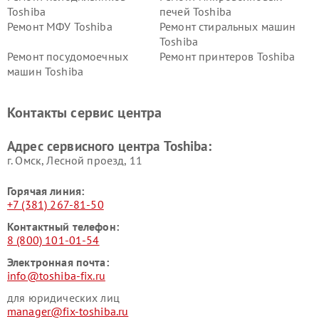
Toshiba
печей Toshiba
Ремонт МФУ Toshiba
Ремонт стиральных машин
Toshiba
Ремонт посудомоечных
Ремонт принтеров Toshiba
машин Toshiba
Ремонт кондиционеров
Ремонт сплит-систем Toshiba
Toshiba
Контакты сервис центра
Адрес сервисного центра Toshiba:
г. Омск, ​Лесной проезд, 11
Горячая линия:
+7 (381) 267-81-50
Контактный телефон:
8 (800) 101-01-54
Электронная почта:
info@toshiba-fix.ru
для юридических лиц
manager@fix-toshiba.ru