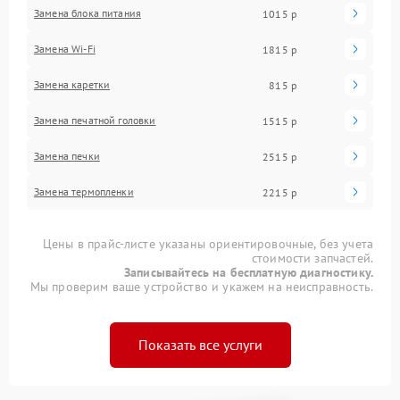
Замена блока питания
1015 р
Замена Wi-Fi
1815 р
Замена каретки
815 р
Замена печатной головки
1515 р
Замена печки
2515 р
Замена термопленки
2215 р
Цены в прайс-листе указаны ориентировочные, без учета
стоимости запчастей.
Записывайтесь на бесплатную диагностику.
Мы проверим ваше устройство и укажем на неисправность.
Показать все услуги