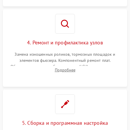
4. Ремонт и профилактика узлов
Замена изношенных роликов, тормозных площадок и
элементов фьюзера. Компонентный ремонт плат.
Обязательная очистка блока лазера (LSU), зеркал и тракта
Подробнее
печати от просыпанного тонера и бумажной пыли.
5. Сборка и программная настройка