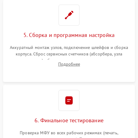
5. Сборка и программная настройка
Аккуратный монтаж узлов, подключение шлейфов и сборка
корпуса. Сброс сервисных счетчиков (абсорбера, узла
закрепления), обновление прошивки и программная
Подробнее
калибровка цветопередачи и позиционирования сканера.
6. Финальное тестирование
Проверка МФУ во всех рабочих режимах (печать,