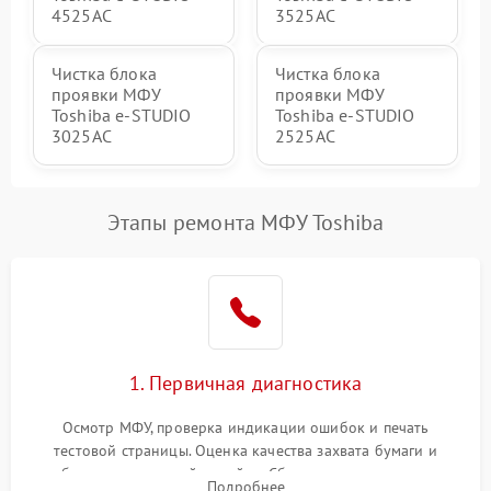
4525AC
3525AC
Чистка блока
Чистка блока
проявки МФУ
проявки МФУ
Toshiba e-STUDIO
Toshiba e-STUDIO
3025AC
2525AC
Этапы ремонта МФУ Toshiba
1. Первичная диагностика
Осмотр МФУ, проверка индикации ошибок и печать
тестовой страницы. Оценка качества захвата бумаги и
работы сканирующей линейки. Сбор данных о замятиях,
Подробнее