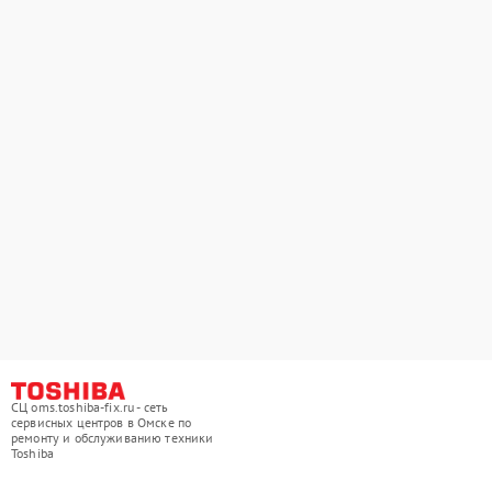
СЦ oms.toshiba-fix.ru - сеть
сервисных центров в Омске по
ремонту и обслуживанию техники
Toshiba