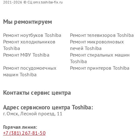
2021-2026 © СЦ oms.toshiba-fix.ru
Мы ремонтируем
Ремонт ноутбуков Toshiba
Ремонт телевизоров Toshiba
Ремонт холодильников
Ремонт микроволновых
Toshiba
печей Toshiba
Ремонт МФУ Toshiba
Ремонт стиральных машин
Toshiba
Ремонт посудомоечных
Ремонт принтеров Toshiba
машин Toshiba
Ремонт кондиционеров
Ремонт сплит-систем Toshiba
Toshiba
Контакты сервис центра
Адрес сервисного центра Toshiba:
г. Омск, ​Лесной проезд, 11
Горячая линия:
+7 (381) 267-81-50