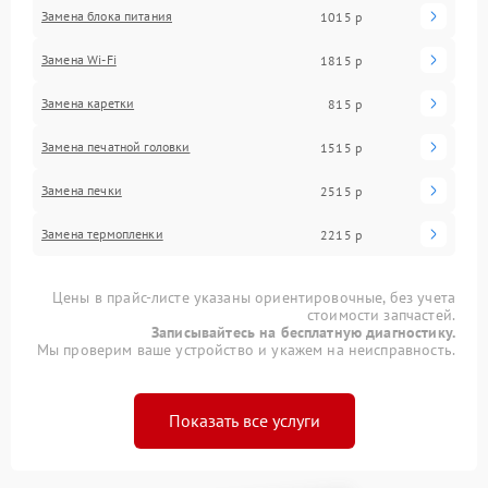
Замена блока питания
1015 р
Замена Wi-Fi
1815 р
Замена каретки
815 р
Замена печатной головки
1515 р
Замена печки
2515 р
Замена термопленки
2215 р
Цены в прайс-листе указаны ориентировочные, без учета
стоимости запчастей.
Записывайтесь на бесплатную диагностику.
Мы проверим ваше устройство и укажем на неисправность.
Показать все услуги