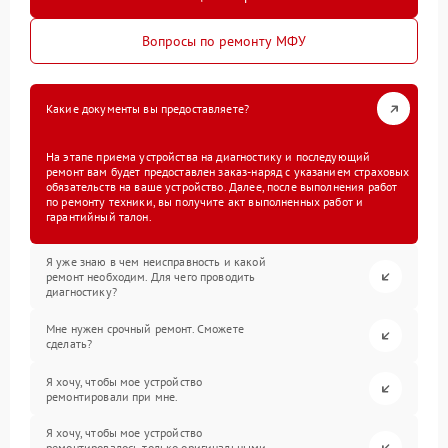
Вопросы по ремонту МФУ
Какие документы вы предоставляете?
На этапе приема устройства на диагностику и последующий
ремонт вам будет предоставлен заказ-наряд с указанием страховых
обязательств на ваше устройство. Далее, после выполнения работ
по ремонту техники, вы получите акт выполненных работ и
гарантийный талон.
Я уже знаю в чем неисправность и какой
ремонт необходим. Для чего проводить
диагностику?
Мне нужен срочный ремонт. Сможете
сделать?
Я хочу, чтобы мое устройство
ремонтировали при мне.
Я хочу, чтобы мое устройство
ремонтировалось только оригинальными