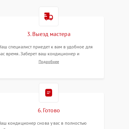
3. Выезд мастера
Наш специалист приедет к вам в удобное для
вас время. Заберет ваш кондиционер и
привезет на склад для диагностики.
Подробнее
6. Готово
Ваш кондиционер снова у вас в полностью