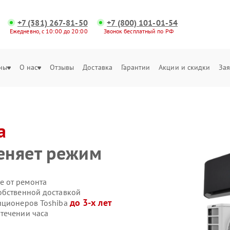
+7 (381) 267-81-50
+7 (800) 101-01-54
Ежедневно, с 10:00 до 20:00
Звонок бесплатный по РФ
ны
О нас
Отзывы
Доставка
Гарантии
Акции и скидки
Зая
a
еняет режим
е от ремонта
обственной доставкой
до 3-х лет
иционеров Toshiba
течении часа