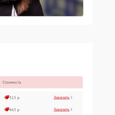
Стоимость
Заказать
315 р
Заказать
465 р