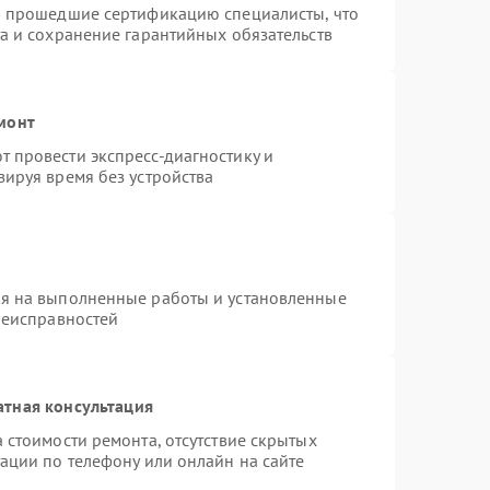
и прошедшие сертификацию специалисты, что
а и сохранение гарантийных обязательств
монт
 провести экспресс-диагностику и
ируя время без устройства
ия на выполненные работы и установленные
неисправностей
атная консультация
 стоимости ремонта, отсутствие скрытых
ации по телефону или онлайн на сайте