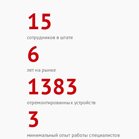
15
сотрудников в штате
6
лет на рынке
1383
отремонтированных устройств
3
минимальный опыт работы специалистов