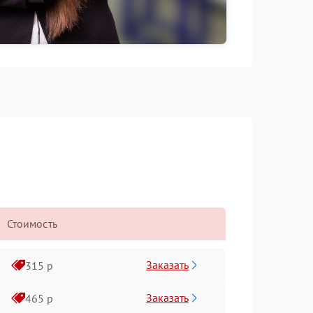
Стоимость
Заказать
315 р
Заказать
465 р