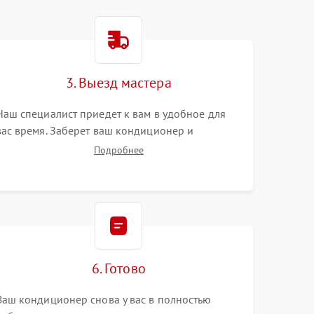
3. Выезд мастера
Наш специалист приедет к вам в удобное для
вас время. Заберет ваш кондиционер и
привезет на склад для диагностики.
Подробнее
6. Готово
Ваш кондиционер снова у вас в полностью