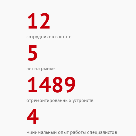
12
сотрудников в штате
5
лет на рынке
1489
отремонтированных устройств
4
минимальный опыт работы специалистов