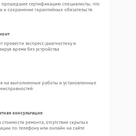
и прошедшие сертификацию специалисты, что
а и сохранение гарантийных обязательств
монт
 провести экспресс-диагностику и
ируя время без устройства
ия на выполненные работы и установленные
неисправностей
атная консультация
 стоимости ремонта, отсутствие скрытых
ации по телефону или онлайн на сайте