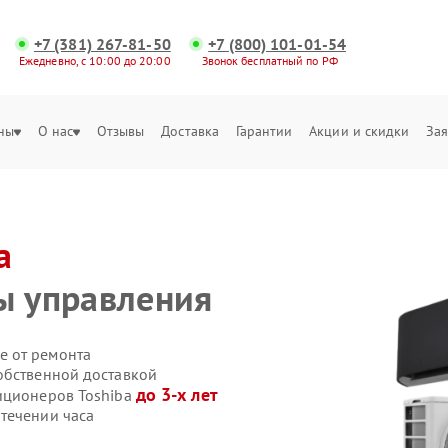
+7 (381) 267-81-50
+7 (800) 101-01-54
Ежедневно, с 10:00 до 20:00
Звонок бесплатный по РФ
ны
О нас
Отзывы
Доставка
Гарантии
Акции и скидки
Зая
a
ы управления
е от ремонта
обственной доставкой
до 3-х лет
иционеров Toshiba
течении часа