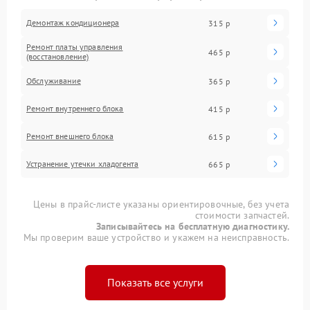
Демонтаж кондиционера
315 р
Ремонт платы управления
465 р
(восстановление)
Обслуживание
365 р
Ремонт внутреннего блока
415 р
Ремонт внешнего блока
615 р
Устранение утечки хладогента
665 р
Цены в прайс-листе указаны ориентировочные, без учета
стоимости запчастей.
Записывайтесь на бесплатную диагностику.
Мы проверим ваше устройство и укажем на неисправность.
Показать все услуги