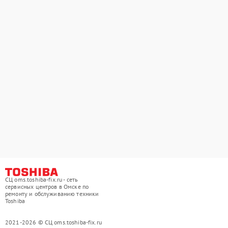
СЦ oms.toshiba-fix.ru - сеть
сервисных центров в Омске по
ремонту и обслуживанию техники
Toshiba
2021-2026 © СЦ oms.toshiba-fix.ru