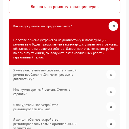
Вопросы по ремонту кондиционеров
Какие документы вы предоставляете?
На этапе приема устройства на диагностику и последующий
ремонт вам будет предоставлен заказ-наряд с указанием страховых
обязательств на ваше устройство. Далее, после выполнения работ
по ремонту техники, вы получите акт выполненных работ и
гарантийный талон.
Я уже знаю в чем неисправность и какой
ремонт необходим. Для чего проводить
диагностику?
Мне нужен срочный ремонт. Сможете
сделать?
Я хочу, чтобы мое устройство
ремонтировали при мне.
Я хочу, чтобы мое устройство
ремонтировалось только оригинальными
запчастями.