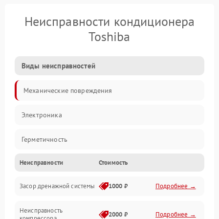
Неисправности кондиционера
Toshiba
Виды неисправностей
Механические повреждения
Электроника
Герметичность
Неисправности
Стоимость
Механика
Засор дренажной системы
1000 ₽
Подробнее →
Управление
Неисправность
Электропитание
2000 ₽
Подробнее →
компрессора