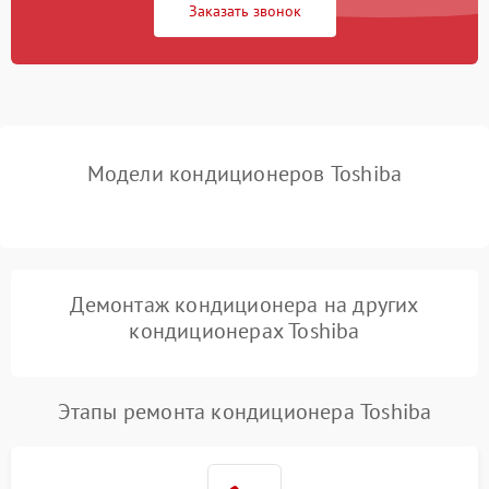
Заказать звонок
Повреждение корпуса
1000 ₽
Подробнее →
Модели кондиционеров Toshiba
Демонтаж кондиционера на других
кондиционерах Toshiba
Этапы ремонта кондиционера Toshiba