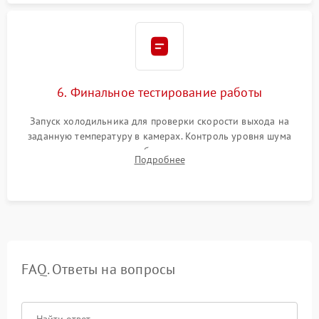
6. Финальное тестирование работы
Запуск холодильника для проверки скорости выхода на
заданную температуру в камерах. Контроль уровня шума
компрессора, отсутствия обмерзания стенок и корректного
Подробнее
срабатывания системы автоматической оттайки.
FAQ. Ответы на вопросы