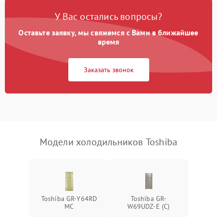
Поломка системы No Frost
2600 ₽
Подробнее →
У Вас остались вопросы?
Оставьте заявку, мы свяжемся с Вами в ближайшее
Образование конденсата
1800 ₽
Подробнее →
на стенках
время
Сбой в работе инвертора
2100 ₽
Подробнее →
Заказать звонок
Запах горелого при
2000 ₽
Подробнее →
работе
Не включается
1000 ₽
Подробнее →
холодильник
Модели холодильников Toshiba
Проблемы с системой
автоматической
1800 ₽
Подробнее →
разморозки
Toshiba GR-Y64RD
Toshiba GR-
MC
W69UDZ-E (C)