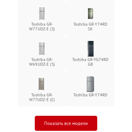
Toshiba GR-
Toshiba GR-Y74RD
W77UDZ-E (S)
SX
Toshiba GR-
Toshiba GR-YG74RD
W69UDZ-E (S)
GB
Toshiba GR-
Toshiba GR-Y74RD
W77UDZ-E (C)
Показать все модели