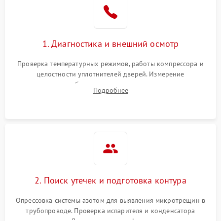
1. Диагностика и внешний осмотр
Проверка температурных режимов, работы компрессора и
целостности уплотнителей дверей. Измерение
сопротивления обмоток мотора, проверка термостата и
Подробнее
считывание кодов ошибок с электронного дисплея.
2. Поиск утечек и подготовка контура
Опрессовка системы азотом для выявления микротрещин в
трубопроводе. Проверка испарителя и конденсатора