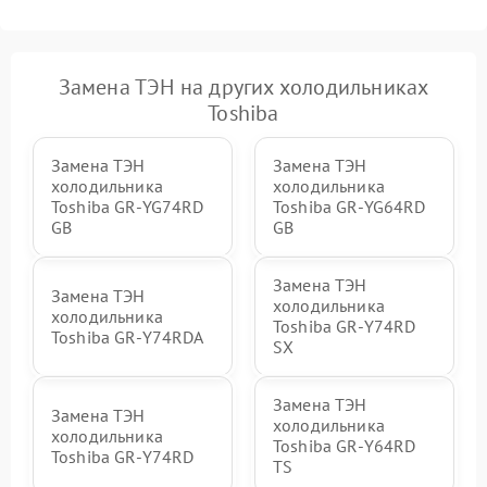
Замена ТЭН на других холодильниках
Toshiba
Замена ТЭН
Замена ТЭН
холодильника
холодильника
Toshiba GR-YG74RD
Toshiba GR-YG64RD
GB
GB
Замена ТЭН
Замена ТЭН
холодильника
холодильника
Toshiba GR-Y74RD
Toshiba GR-Y74RDA
SX
Замена ТЭН
Замена ТЭН
холодильника
холодильника
Toshiba GR-Y64RD
Toshiba GR-Y74RD
TS