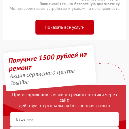
Записывайтесь на бесплатную диагностику.
Мы проверим ваше устройство и укажем на неисправность.
Показать все услуги
Получите 1500 рублей на
ремонт
Акция сервисного центра
Toshiba
При оформлении заявки на ремонт техники через
сайт,
действует персональная бессрочная скидка