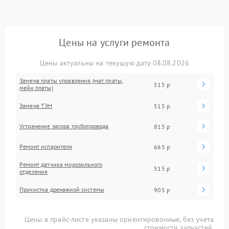
Цены на услуги ремонта
Цены актуальны на текущую дату 08.08.2026
Замена платы управления (мат.платы,
515 р
мейн платы)
Замена ТЭН
515 р
Устранение засора трубопровода
815 р
Ремонт испарителя
665 р
Ремонт датчика морозильного
515 р
отделения
Прочистка дренажной системы
905 р
Цены в прайс-листе указаны ориентировочные, без учета
стоимости запчастей.