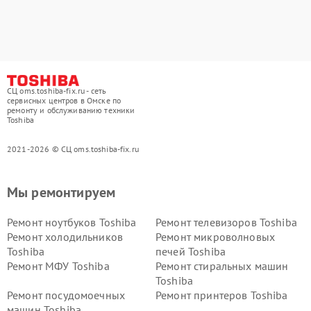
СЦ oms.toshiba-fix.ru - сеть
сервисных центров в Омске по
ремонту и обслуживанию техники
Toshiba
2021-2026 © СЦ oms.toshiba-fix.ru
Мы ремонтируем
Ремонт ноутбуков Toshiba
Ремонт телевизоров Toshiba
Ремонт холодильников
Ремонт микроволновых
Toshiba
печей Toshiba
Ремонт МФУ Toshiba
Ремонт стиральных машин
Toshiba
Ремонт посудомоечных
Ремонт принтеров Toshiba
машин Toshiba