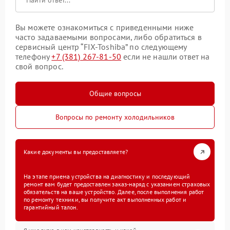
Вы можете ознакомиться с приведенными ниже
часто задаваемыми вопросами, либо обратиться в
сервисный центр “FIX-Toshiba” по следующему
телефону
+7 (381) 267-81-50
если не нашли ответ на
свой вопрос.
Общие вопросы
Вопросы по ремонту холодильников
Какие документы вы предоставляете?
На этапе приема устройства на диагностику и последующий
ремонт вам будет предоставлен заказ-наряд с указанием страховых
обязательств на ваше устройство. Далее, после выполнения работ
по ремонту техники, вы получите акт выполненных работ и
гарантийный талон.