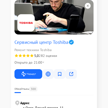
Сервисный центр Toshiba
Ремонт техники Toshiba
5,0
282 оценки
Открыто до 21:00
Маршрут
300
Обзор
Отзывы
Адрес
г. Омск, ​Лесной проезд, 11