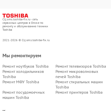
СЦ oms.toshiba-fix.ru - сеть
сервисных центров в Омске по
ремонту и обслуживанию техники
Toshiba
2021-2026 © СЦ oms.toshiba-fix.ru
Мы ремонтируем
Ремонт ноутбуков Toshiba
Ремонт телевизоров Toshiba
Ремонт холодильников
Ремонт микроволновых
Toshiba
печей Toshiba
Ремонт МФУ Toshiba
Ремонт стиральных машин
Toshiba
Ремонт посудомоечных
Ремонт принтеров Toshiba
машин Toshiba
Ремонт кондиционеров
Ремонт сплит-систем Toshiba
Toshiba