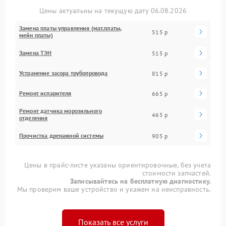
Цены актуальны на текущую дату 06.08.2026
Замена платы управления (мат.платы,
515 р
мейн платы)
Замена ТЭН
515 р
Устранение засора трубопровода
815 р
Ремонт испарителя
665 р
Ремонт датчика морозильного
465 р
отделения
Прочистка дренажной системы
905 р
Цены в прайс-листе указаны ориентировочные, без учета
стоимости запчастей.
Записывайтесь на бесплатную диагностику.
Мы проверим ваше устройство и укажем на неисправность.
Показать все услуги