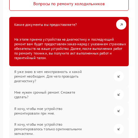
Вопросы по ремонту холодильников
Какие документы вы предоставляете?
На этапе приема устройства на диагностику и последующий
ремонт вам будет предоставлен заказ-наряд с указанием страховых
обязательств на ваше устройство. Далее, после выполнения работ
по ремонту техники, вы получите акт выполненных работ и
гарантийный талон.
Я уже знаю в чем неисправность и какой
ремонт необходим. Для чего проводить
диагностику?
Мне нужен срочный ремонт. Сможете
сделать?
Я хочу, чтобы мое устройство
ремонтировали при мне.
Я хочу, чтобы мое устройство
ремонтировалось только оригинальными
запчастями.