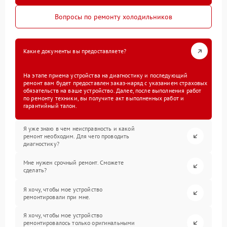
Вопросы по ремонту холодильников
Какие документы вы предоставляете?
На этапе приема устройства на диагностику и последующий
ремонт вам будет предоставлен заказ-наряд с указанием страховых
обязательств на ваше устройство. Далее, после выполнения работ
по ремонту техники, вы получите акт выполненных работ и
гарантийный талон.
Я уже знаю в чем неисправность и какой
ремонт необходим. Для чего проводить
диагностику?
Мне нужен срочный ремонт. Сможете
сделать?
Я хочу, чтобы мое устройство
ремонтировали при мне.
Я хочу, чтобы мое устройство
ремонтировалось только оригинальными