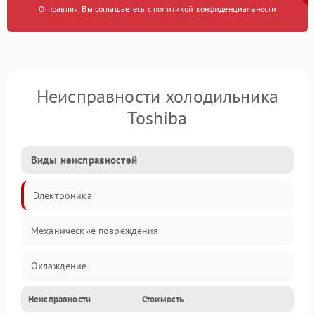
Отправляя, Вы соглашаетесь с
политикой конфиденциальности
Неисправности холодильника
Toshiba
Виды неисправностей
Электроника
Механические повреждения
Охлаждение
Неисправности
Стоимость
Механика