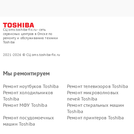
СЦ oms.toshiba-fix.ru - сеть
сервисных центров в Омске по
ремонту и обслуживанию техники
Toshiba
2021-2026 © СЦ oms.toshiba-fix.ru
Мы ремонтируем
Ремонт ноутбуков Toshiba
Ремонт телевизоров Toshiba
Ремонт холодильников
Ремонт микроволновых
Toshiba
печей Toshiba
Ремонт МФУ Toshiba
Ремонт стиральных машин
Toshiba
Ремонт посудомоечных
Ремонт принтеров Toshiba
машин Toshiba
Ремонт кондиционеров
Ремонт сплит-систем Toshiba