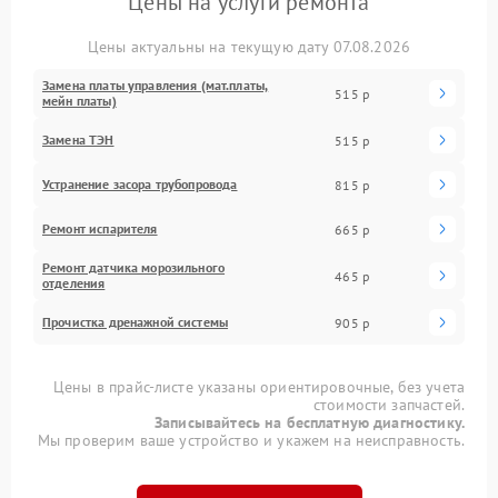
Цены на услуги ремонта
Цены актуальны на текущую дату 07.08.2026
Замена платы управления (мат.платы,
515 р
мейн платы)
Замена ТЭН
515 р
Устранение засора трубопровода
815 р
Ремонт испарителя
665 р
Ремонт датчика морозильного
465 р
отделения
Прочистка дренажной системы
905 р
Цены в прайс-листе указаны ориентировочные, без учета
стоимости запчастей.
Записывайтесь на бесплатную диагностику.
Мы проверим ваше устройство и укажем на неисправность.