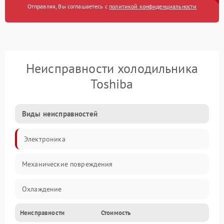
Отправляя, Вы соглашаетесь с
политикой конфиденциальности
Неисправности холодильника
Toshiba
Виды неисправностей
Электроника
Механические повреждения
Охлаждение
Неисправности
Стоимость
Механика