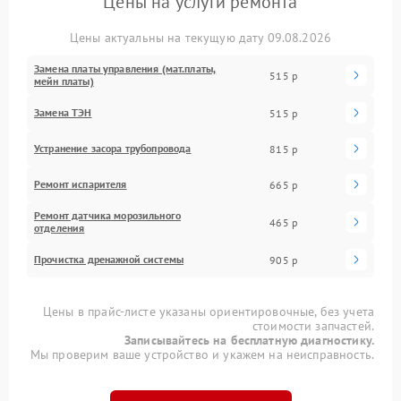
Цены на услуги ремонта
Цены актуальны на текущую дату 09.08.2026
Замена платы управления (мат.платы,
515 р
мейн платы)
Замена ТЭН
515 р
Устранение засора трубопровода
815 р
Ремонт испарителя
665 р
Ремонт датчика морозильного
465 р
отделения
Прочистка дренажной системы
905 р
Цены в прайс-листе указаны ориентировочные, без учета
стоимости запчастей.
Записывайтесь на бесплатную диагностику.
Мы проверим ваше устройство и укажем на неисправность.