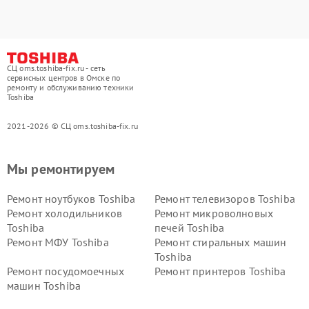
СЦ oms.toshiba-fix.ru - сеть
сервисных центров в Омске по
ремонту и обслуживанию техники
Toshiba
2021-2026 © СЦ oms.toshiba-fix.ru
Мы ремонтируем
Ремонт ноутбуков Toshiba
Ремонт телевизоров Toshiba
Ремонт холодильников
Ремонт микроволновых
Toshiba
печей Toshiba
Ремонт МФУ Toshiba
Ремонт стиральных машин
Toshiba
Ремонт посудомоечных
Ремонт принтеров Toshiba
машин Toshiba
Ремонт кондиционеров
Ремонт сплит-систем Toshiba