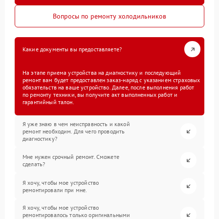
Вопросы по ремонту холодильников
Какие документы вы предоставляете?
На этапе приема устройства на диагностику и последующий
ремонт вам будет предоставлен заказ-наряд с указанием страховых
обязательств на ваше устройство. Далее, после выполнения работ
по ремонту техники, вы получите акт выполненных работ и
гарантийный талон.
Я уже знаю в чем неисправность и какой
ремонт необходим. Для чего проводить
диагностику?
Мне нужен срочный ремонт. Сможете
сделать?
Я хочу, чтобы мое устройство
ремонтировали при мне.
Я хочу, чтобы мое устройство
ремонтировалось только оригинальными