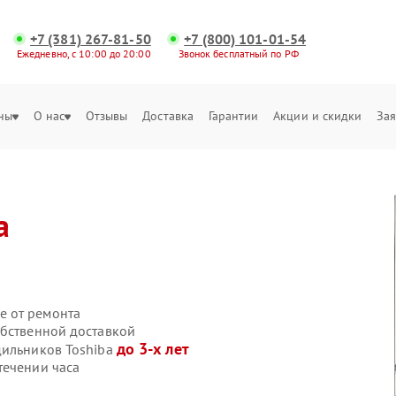
+7 (381) 267-81-50
+7 (800) 101-01-54
Ежедневно, с 10:00 до 20:00
Звонок бесплатный по РФ
ны
О нас
Отзывы
Доставка
Гарантии
Акции и скидки
Зая
a
е от ремонта
обственной доставкой
до 3-х лет
дильников Toshiba
течении часа