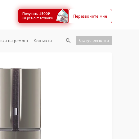
Получить 1500₽
Перезвоните мне
на ремонт техники
Статус ремонта
вка на ремонт
Контакты