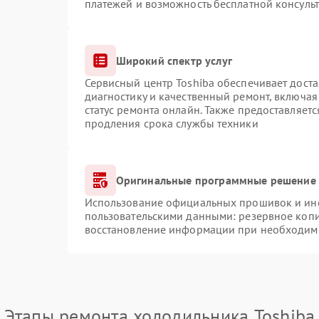
платежей и возможность бесплатной консульт
Широкий спектр услуг
Сервисный центр Toshiba обеспечивает доста
диагностику и качественный ремонт, включая
статус ремонта онлайн. Также предоставляет
продления срока службы техники
Оригинальные программные решение 
Использование официальных прошивок и инст
пользовательскими данными: резервное коп
восстановление информации при необходим
Этапы ремонта холодильника Toshiba