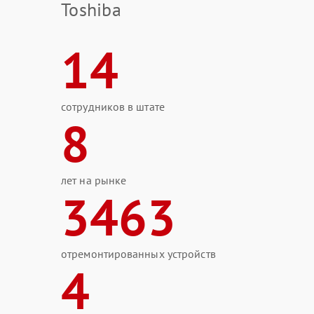
Toshiba
14
сотрудников в штате
8
лет на рынке
3463
отремонтированных устройств
4