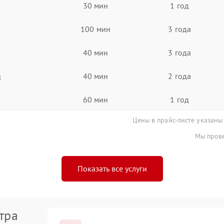
30 мин
1 год
100 мин
3 года
40 мин
3 года
я
40 мин
2 года
60 мин
1 год
Цены в прайс-листе указаны
Мы прове
Показать все услуги
тра