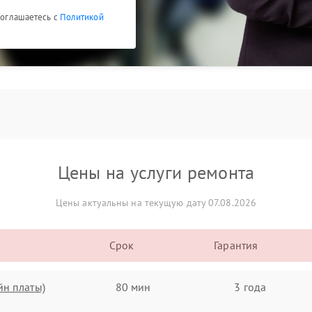
 соглашаетесь с
Политикой
Цены на услуги ремонта
Цены актуальны на текущую дату 07.08.2026
Срок
Гарантия
йн платы)
80 мин
3 года