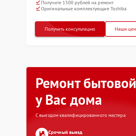
Получите 1500 рублей на ремонт
Оригинальные комплектующие Toshiba
Получить консультацию
Наши це
Ремонт бытовой
у Вас дома
С выездом квалифицированного мастера
Срочный выезд