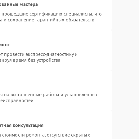
ованные мастера
и прошедшие сертификацию специалисты, что
а и сохранение гарантийных обязательств
монт
 провести экспресс-диагностику и
ируя время без устройства
ия на выполненные работы и установленные
неисправностей
атная консультация
 стоимости ремонта, отсутствие скрытых