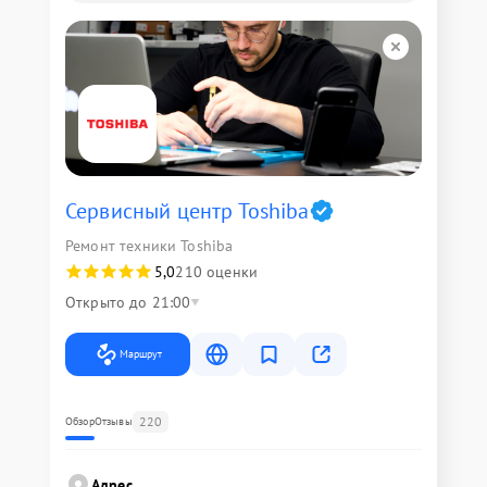
Сервисный центр Toshiba
Ремонт техники Toshiba
5,0
210 оценки
Открыто до 21:00
Маршрут
220
Обзор
Отзывы
Адрес