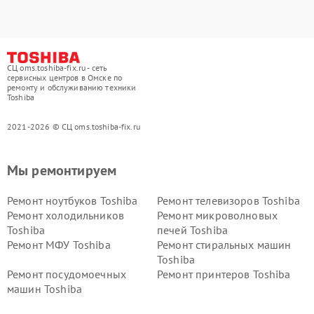
СЦ oms.toshiba-fix.ru - сеть
сервисных центров в Омске по
ремонту и обслуживанию техники
Toshiba
2021-2026 © СЦ oms.toshiba-fix.ru
Мы ремонтируем
Ремонт ноутбуков Toshiba
Ремонт телевизоров Toshiba
Ремонт холодильников
Ремонт микроволновых
Toshiba
печей Toshiba
Ремонт МФУ Toshiba
Ремонт стиральных машин
Toshiba
Ремонт посудомоечных
Ремонт принтеров Toshiba
машин Toshiba
Ремонт кондиционеров
Ремонт сплит-систем Toshiba